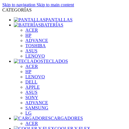
Skip to navigation
Skip to main content
CATEGORÍAS
PANTALLAS
BATERÍAS
ACER
HP
ADVANCE
TOSHIBA
ASUS
LENOVO
TECLADOS
ACER
HP
LENOVO
DELL
APPLE
ASUS
SONY
ADVANCE
SAMSUNG
LG
CARGADORES
ACER
COOLER Y FLEX