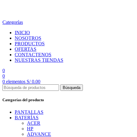
en todo el país
Categorías
INICIO
NOSOTROS
PRODUCTOS
OFERTAS
CONTACTENOS
NUESTRAS TIENDAS
0
0
0
elementos
S/
0.00
Búsqueda
Categorías del producto
PANTALLAS
BATERÍAS
ACER
HP
ADVANCE