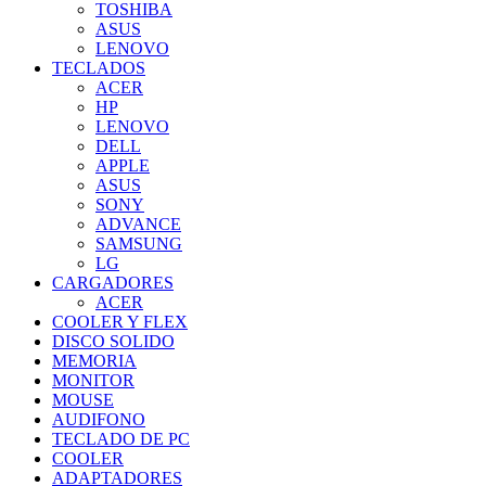
TOSHIBA
ASUS
LENOVO
TECLADOS
ACER
HP
LENOVO
DELL
APPLE
ASUS
SONY
ADVANCE
SAMSUNG
LG
CARGADORES
ACER
COOLER Y FLEX
DISCO SOLIDO
MEMORIA
MONITOR
MOUSE
AUDIFONO
TECLADO DE PC
COOLER
ADAPTADORES