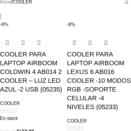
Inicio
COOLER
-9%
-8%
COOLER PARA
COOLER PARA
LAPTOP AIRBOOM
LAPTOP AIRBOOM
COLDWIN 4 AB014 2
LEXUS 6 AB016
COOLER – LUZ LED
COOLER -10 MODOS
AZUL -2 USB (05235)
RGB -SOPORTE
CELULAR -4
COOLER
NIVELES (05233)
En stock
COOLER