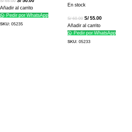
S/
50.00
S/
55.00
En stock
Añadir al carrito
Pedir por WhatsApp
S/
55.00
S/
60.00
SKU:
05235
Añadir al carrito
Pedir por WhatsApp
SKU:
05233