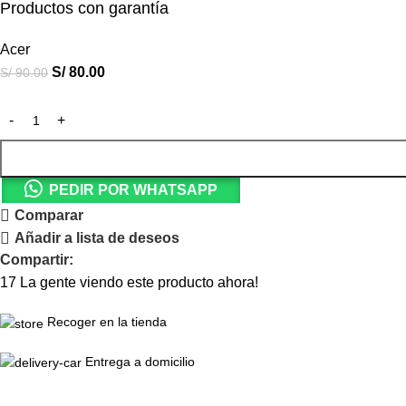
Productos con garantía
Acer
S/
80.00
S/
90.00
PEDIR POR WHATSAPP
Comparar
Añadir a lista de deseos
Compartir:
17
La gente viendo este producto ahora!
Recoger en la tienda
Entrega a domicilio