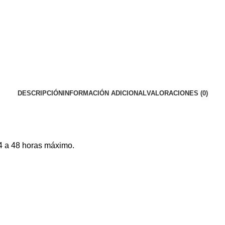
DESCRIPCIÓN
INFORMACIÓN ADICIONAL
VALORACIONES (0)
4 a 48 horas máximo.