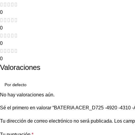
0
0
0
0
Valoraciones
No hay valoraciones aún.
Sé el primero en valorar “BATERIA ACER_D725 -4920 -4310 
Tu dirección de correo electrónico no será publicada.
Los camp
Tu puntuación
*