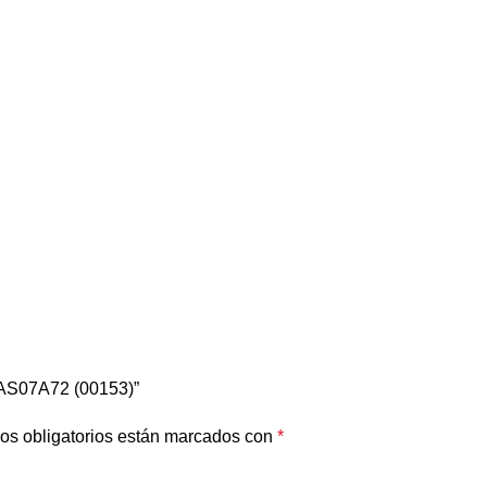
-AS07A72 (00153)”
os obligatorios están marcados con
*