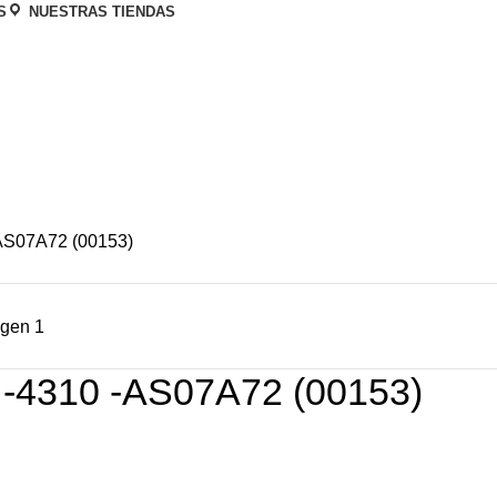
S
NUESTRAS TIENDAS
AS07A72 (00153)
-4310 -AS07A72 (00153)