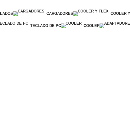
CLADOS
CARGADORES
COOLER Y
TECLADO DE PC
COOLER
E