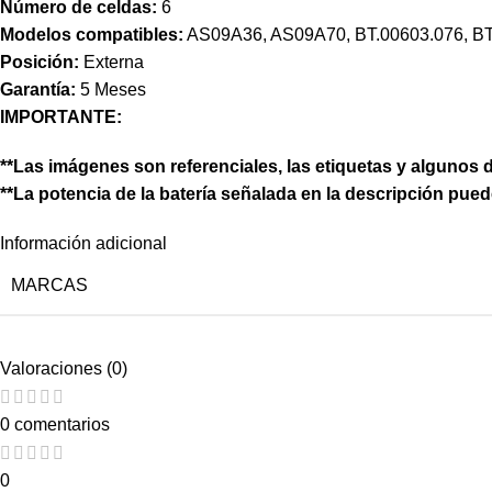
Número de celdas:
6
Modelos compatibles:
AS09A36, AS09A70, BT.00603.076, B
Posición:
Externa
Garantía:
5 Meses
IMPORTANTE:
**Las imágenes son referenciales, las etiquetas y algunos d
**La potencia de la batería señalada en la descripción pued
Información adicional
MARCAS
Valoraciones (0)
0 comentarios
0