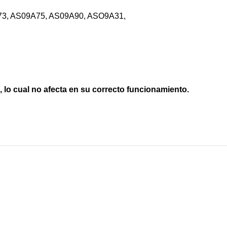
73, AS09A75, AS09A90, ASO9A31,
, lo cual no afecta en su correcto funcionamiento.