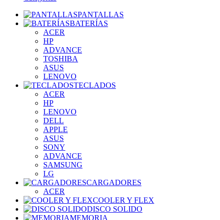
PANTALLAS
BATERÍAS
ACER
HP
ADVANCE
TOSHIBA
ASUS
LENOVO
TECLADOS
ACER
HP
LENOVO
DELL
APPLE
ASUS
SONY
ADVANCE
SAMSUNG
LG
CARGADORES
ACER
COOLER Y FLEX
DISCO SOLIDO
MEMORIA