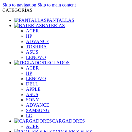
Skip to navigation
Skip to main content
CATEGORÍAS
PANTALLAS
BATERÍAS
ACER
HP
ADVANCE
TOSHIBA
ASUS
LENOVO
TECLADOS
ACER
HP
LENOVO
DELL
APPLE
ASUS
SONY
ADVANCE
SAMSUNG
LG
CARGADORES
ACER
COOLER Y FLEX