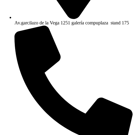
Av.garcilazo de la Vega 1251 galería compuplaza stand 175