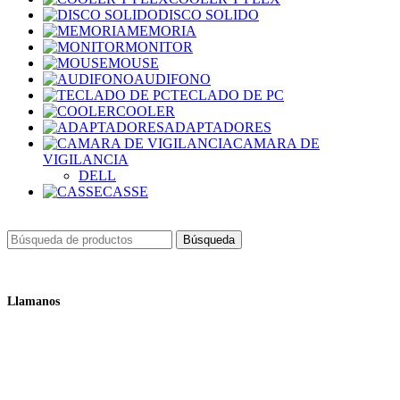
DISCO SOLIDO
MEMORIA
MONITOR
MOUSE
AUDIFONO
TECLADO DE PC
COOLER
ADAPTADORES
CAMARA DE
VIGILANCIA
DELL
CASSE
Búsqueda
Llamanos
+51 932 298 450