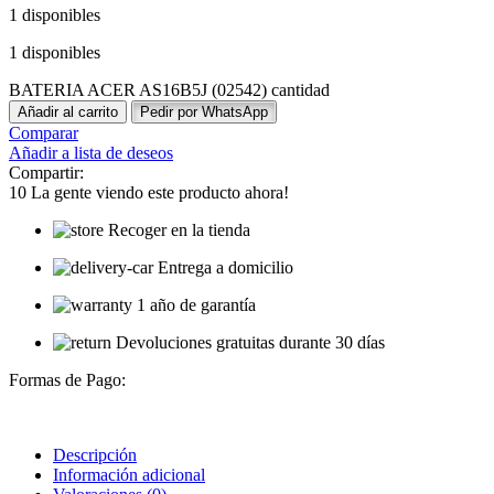
1 disponibles
1 disponibles
BATERIA ACER AS16B5J (02542) cantidad
Añadir al carrito
Pedir por WhatsApp
Comparar
Añadir a lista de deseos
Compartir:
10
La gente viendo este producto ahora!
Recoger en la tienda
Entrega a domicilio
1 año de garantía
Devoluciones gratuitas durante 30 días
Formas de Pago:
Descripción
Información adicional