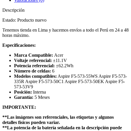
Valoraciones (0)
Descripción
Estado: Producto nuevo
Tenemos tienda en Lima y hacemos envíos a todo el Perú en 24 a 48
horas máximo.
Especificaciones:
Marca Compatible:
Acer
Voltaje referencial:
±11.1V
Potencia referencial:
±62.2Wh
Número de celdas:
6
Modelos compatibles:
Aspire F5-573-55WS Aspire F5-573-
335R Aspire F5-573-50C1 Aspire F5-573-50EK Aspire F5-
573-53V9
Posición:
Interna
Garantía:
5 Meses
IMPORTANTE:
**Las imágenes son referenciales, las etiquetas y algunos
detalles físicos pueden variar.
**La potencia de la batería señalada en la descripción puede