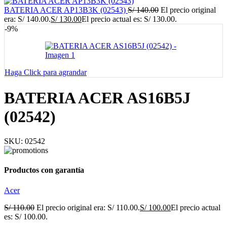
BATERIA ACER AP13B3K (02543)
S/
140.00
El precio original
era: S/ 140.00.
S/
130.00
El precio actual es: S/ 130.00.
-9%
Haga Click para agrandar
BATERIA ACER AS16B5J
(02542)
SKU:
02542
Productos con garantía
Acer
S/
110.00
El precio original era: S/ 110.00.
S/
100.00
El precio actual
es: S/ 100.00.