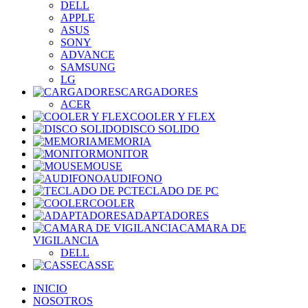
DELL
APPLE
ASUS
SONY
ADVANCE
SAMSUNG
LG
CARGADORES
ACER
COOLER Y FLEX
DISCO SOLIDO
MEMORIA
MONITOR
MOUSE
AUDIFONO
TECLADO DE PC
COOLER
ADAPTADORES
CAMARA DE
VIGILANCIA
DELL
CASSE
INICIO
NOSOTROS