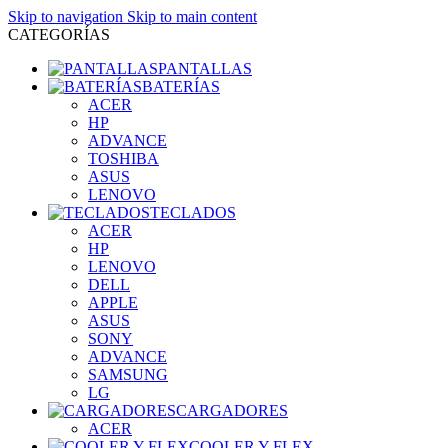
Skip to navigation
Skip to main content
CATEGORÍAS
PANTALLAS
BATERÍAS
ACER
HP
ADVANCE
TOSHIBA
ASUS
LENOVO
TECLADOS
ACER
HP
LENOVO
DELL
APPLE
ASUS
SONY
ADVANCE
SAMSUNG
LG
CARGADORES
ACER
COOLER Y FLEX