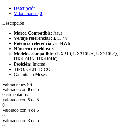
Descripción
Valoraciones (0)
Descripción
Marca Compatible:
Asus
Voltaje referencial :
±
11.4V
Potencia referencial:
±
44
Wh
Número de celdas:
3
Modelos compatibles:
UX310, UX310UA, UX310UQ,
UX410UA, UX410UQ
Posición:
Interna
TIPO: GENERICO
Garantía: 5 Meses
Valoraciones (0)
Valorado con
0
de 5
0 comentarios
Valorado con
5
de 5
0
Valorado con
4
de 5
0
Valorado con
3
de 5
0