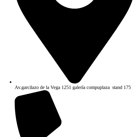
Av.garcilazo de la Vega 1251 galería compuplaza stand 175