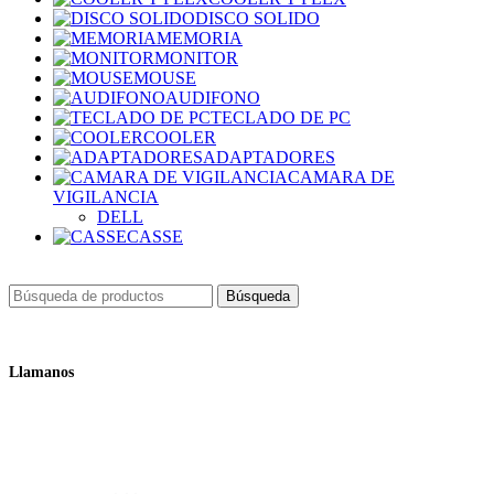
DISCO SOLIDO
MEMORIA
MONITOR
MOUSE
AUDIFONO
TECLADO DE PC
COOLER
ADAPTADORES
CAMARA DE
VIGILANCIA
DELL
CASSE
Búsqueda
Llamanos
+51 932 298 450