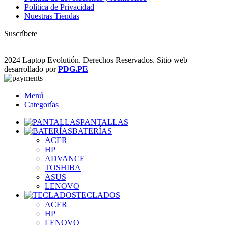
Política de Privacidad
Nuestras Tiendas
Suscríbete
2024 Laptop Evolutión. Derechos Reservados. Sitio web
desarrollado por
PDG.PE
Menú
Categorías
PANTALLAS
BATERÍAS
ACER
HP
ADVANCE
TOSHIBA
ASUS
LENOVO
TECLADOS
ACER
HP
LENOVO