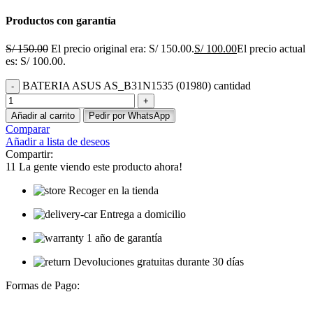
Productos con garantía
S/
150.00
El precio original era: S/ 150.00.
S/
100.00
El precio actual
es: S/ 100.00.
BATERIA ASUS AS_B31N1535 (01980) cantidad
Añadir al carrito
Pedir por WhatsApp
Comparar
Añadir a lista de deseos
Compartir:
11
La gente viendo este producto ahora!
Recoger en la tienda
Entrega a domicilio
1 año de garantía
Devoluciones gratuitas durante 30 días
Formas de Pago: