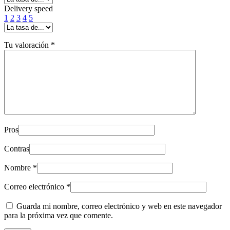
Delivery speed
1
2
3
4
5
Tu valoración
*
Pros
Contras
Nombre
*
Correo electrónico
*
Guarda mi nombre, correo electrónico y web en este navegador
para la próxima vez que comente.