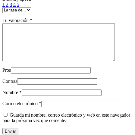
1
2
3
4
5
Tu valoración
*
Pros
Contras
Nombre
*
Correo electrónico
*
Guarda mi nombre, correo electrónico y web en este navegador
para la próxima vez que comente.