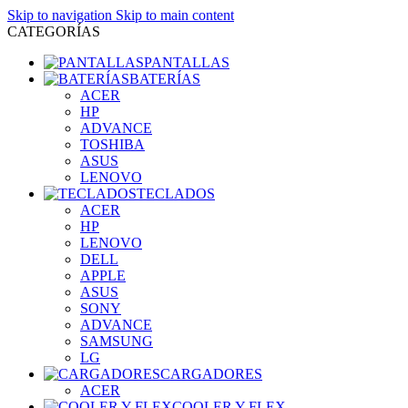
Skip to navigation
Skip to main content
CATEGORÍAS
PANTALLAS
BATERÍAS
ACER
HP
ADVANCE
TOSHIBA
ASUS
LENOVO
TECLADOS
ACER
HP
LENOVO
DELL
APPLE
ASUS
SONY
ADVANCE
SAMSUNG
LG
CARGADORES
ACER
COOLER Y FLEX