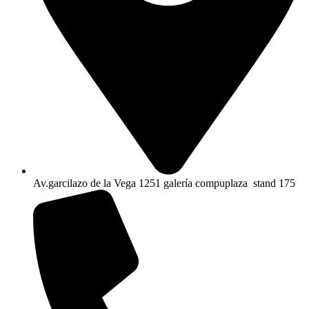
Av.garcilazo de la Vega 1251 galería compuplaza stand 175