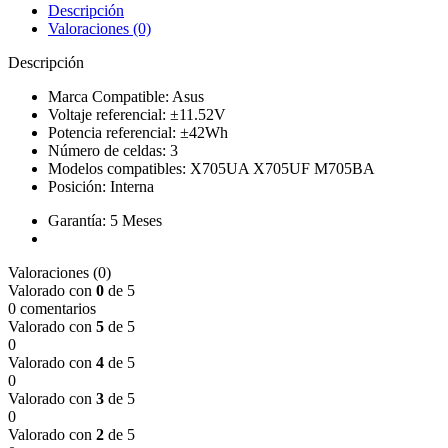
Descripción
Valoraciones (0)
Descripción
Marca Compatible: Asus
Voltaje referencial: ±11.52V
Potencia referencial: ±42Wh
Número de celdas: 3
Modelos compatibles: X705UA X705UF M705BA
Posición: Interna
Garantía: 5 Meses
Valoraciones (0)
Valorado con
0
de 5
0 comentarios
Valorado con
5
de 5
0
Valorado con
4
de 5
0
Valorado con
3
de 5
0
Valorado con
2
de 5