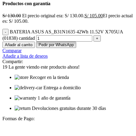
Productos con garantía
S/
130.00
El precio original era: S/ 130.00.
S/
105.00
El precio actual
es: S/ 105.00.
BATERIA ASUS AS_B31N1635 42Wh 11.52V X705UA
(01838) cantidad
Añadir al carrito
Pedir por WhatsApp
Comparar
Añadir a lista de deseos
Compartir:
19
La gente viendo este producto ahora!
Recoger en la tienda
Entrega a domicilio
1 año de garantía
Devoluciones gratuitas durante 30 días
Formas de Pago: