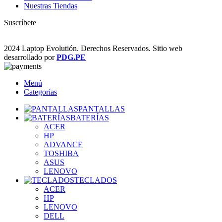
Nuestras Tiendas
Suscríbete
2024 Laptop Evolutión. Derechos Reservados. Sitio web
desarrollado por
PDG.PE
Menú
Categorías
PANTALLAS
BATERÍAS
ACER
HP
ADVANCE
TOSHIBA
ASUS
LENOVO
TECLADOS
ACER
HP
LENOVO
DELL