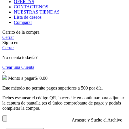
OFERTAS
CONTACTENOS
NUESTRAS TIENDAS
Lista de deseos
Comparar
Carrito de la compra
Cerrar
Signo en
Cerrar
No cuenta todavía?
Crear una Cuenta
×
Monto a pagar
S/
0.00
Este método no permite pagos superiores a 500 por día.
Debes escanear el código QR, hacer clic en continuar para adjuntar
la captura de pantalla (es el único comprobante de pago) y podrás
completar la compra.
Arrastre y Suelte el Archivo