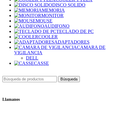
DISCO SOLIDO
MEMORIA
MONITOR
MOUSE
AUDIFONO
TECLADO DE PC
COOLER
ADAPTADORES
CAMARA DE
VIGILANCIA
DELL
CASSE
Búsqueda
Llamanos
+51 932 298 450