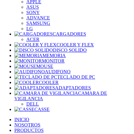
APPLE
ASUS
SONY
ADVANCE
SAMSUNG
LG
CARGADORES
ACER
COOLER Y FLEX
DISCO SOLIDO
MEMORIA
MONITOR
MOUSE
AUDIFONO
TECLADO DE PC
COOLER
ADAPTADORES
CAMARA DE
VIGILANCIA
DELL
CASSE
INICIO
NOSOTROS
PRODUCTOS