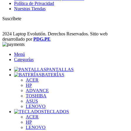
Política de Privacidad
Nuestras Tiendas
Suscríbete
2024 Laptop Evolutión. Derechos Reservados. Sitio web
desarrollado por
PDG.PE
Menú
Categorías
PANTALLAS
BATERÍAS
ACER
HP
ADVANCE
TOSHIBA
ASUS
LENOVO
TECLADOS
ACER
HP
LENOVO