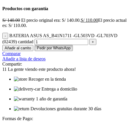
Productos con garantía
S/
140.00
El precio original era: S/ 140.00.
S/
110.00
El precio actual
es: S/ 110.00.
BATERIA ASUS AS_B41N1711 -GL503VD -GL703VD
(02439) cantidad
Añadir al carrito
Pedir por WhatsApp
Comparar
Añadir a lista de deseos
Compartir:
11
La gente viendo este producto ahora!
Recoger en la tienda
Entrega a domicilio
1 año de garantía
Devoluciones gratuitas durante 30 días
Formas de Pago: