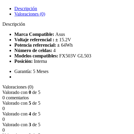
Descripción
Valoraciones (0)
Descripción
Marca Compatible:
Asus
Voltaje referencial :
±
15.2V
Potencia referencial:
±
64
Wh
Número de celdas:
4
Modelos compatibles:
FX503V GL503
Posición:
Interna
Garantía: 5 Meses
Valoraciones (0)
Valorado con
0
de 5
0 comentarios
Valorado con
5
de 5
0
Valorado con
4
de 5
0
Valorado con
3
de 5
0