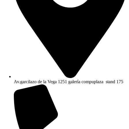
Av.garcilazo de la Vega 1251 galería compuplaza stand 175