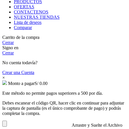
PRODUCTOS
OFERTAS
CONTACTENOS
NUESTRAS TIENDAS
Lista de deseos
Comparar
Carrito de la compra
Cerrar
Signo en
Cerrar
No cuenta todavía?
Crear una Cuenta
×
Monto a pagar
S/
0.00
Este método no permite pagos superiores a 500 por día.
Debes escanear el código QR, hacer clic en continuar para adjuntar
la captura de pantalla (es el único comprobante de pago) y podrás
completar la compra.
Arrastre y Suelte el Archivo