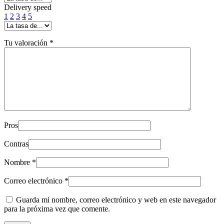
Delivery speed
1
2
3
4
5
Tu valoración
*
Pros
Contras
Nombre
*
Correo electrónico
*
Guarda mi nombre, correo electrónico y web en este navegador
para la próxima vez que comente.