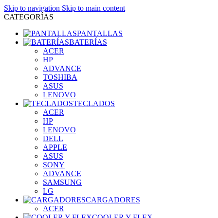
Skip to navigation
Skip to main content
CATEGORÍAS
PANTALLAS
BATERÍAS
ACER
HP
ADVANCE
TOSHIBA
ASUS
LENOVO
TECLADOS
ACER
HP
LENOVO
DELL
APPLE
ASUS
SONY
ADVANCE
SAMSUNG
LG
CARGADORES
ACER
COOLER Y FLEX