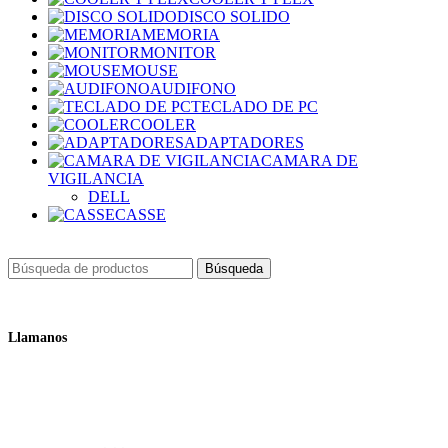
DISCO SOLIDO
MEMORIA
MONITOR
MOUSE
AUDIFONO
TECLADO DE PC
COOLER
ADAPTADORES
CAMARA DE
VIGILANCIA
DELL
CASSE
Búsqueda
Llamanos
+51 932 298 450