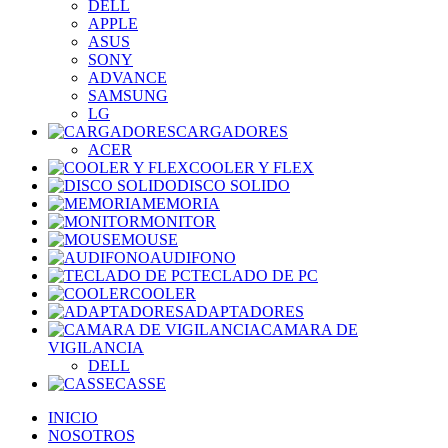
DELL
APPLE
ASUS
SONY
ADVANCE
SAMSUNG
LG
CARGADORES
ACER
COOLER Y FLEX
DISCO SOLIDO
MEMORIA
MONITOR
MOUSE
AUDIFONO
TECLADO DE PC
COOLER
ADAPTADORES
CAMARA DE
VIGILANCIA
DELL
CASSE
INICIO
NOSOTROS