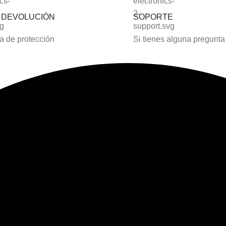
S DEVOLUCIÓN
SOPORTE
 de protección
Si tienes alguna pregunta