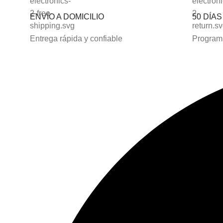
ENVÍO A DOMICILIO
50 DÍA
Entrega rápida y confiable
Programa