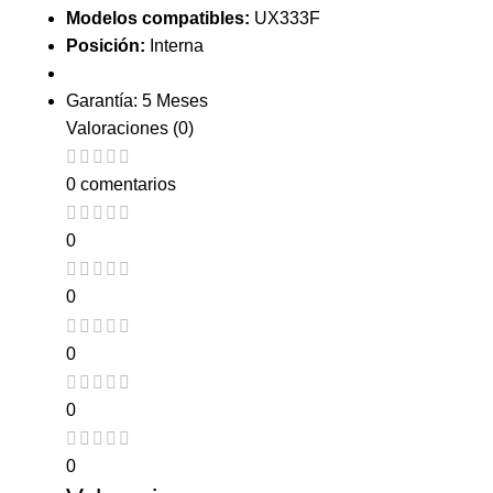
Modelos compatibles:
UX333F
Posición:
Interna
Garantía: 5 Meses
Valoraciones (0)
0 comentarios
0
0
0
0
0