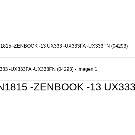
S
OFERTAS
CONTACTENOS
NUESTRAS TIENDAS
815 -ZENBOOK -13 UX333 -UX333FA -UX333FN (04293)
1815 -ZENBOOK -13 UX333