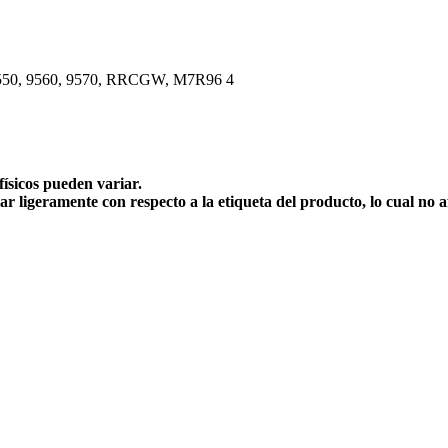
 9550, 9560, 9570, RRCGW, M7R96 4
físicos pueden variar.
ar ligeramente con respecto a la etiqueta del producto, lo cual no 