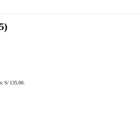
5)
es: S/ 135.00.