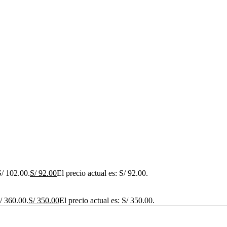
S/ 102.00.
S/
92.00
El precio actual es: S/ 92.00.
S/ 360.00.
S/
350.00
El precio actual es: S/ 350.00.