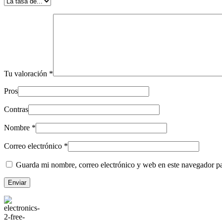
Tu valoración
*
Pros
Contras
Nombre
*
Correo electrónico
*
Guarda mi nombre, correo electrónico y web en este navegador p