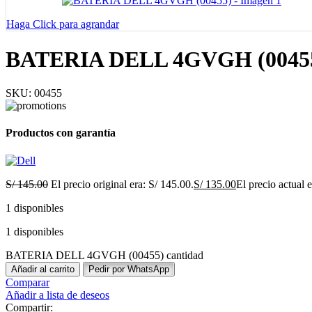
Haga Click para agrandar
BATERIA DELL 4GVGH (0045
SKU:
00455
Productos con garantía
S/
145.00
El precio original era: S/ 145.00.
S/
135.00
El precio actual 
1 disponibles
1 disponibles
BATERIA DELL 4GVGH (00455) cantidad
Añadir al carrito
Pedir por WhatsApp
Comparar
Añadir a lista de deseos
Compartir: