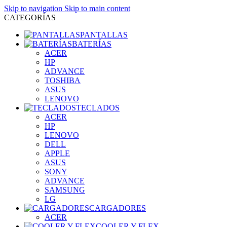
Skip to navigation
Skip to main content
CATEGORÍAS
PANTALLAS
BATERÍAS
ACER
HP
ADVANCE
TOSHIBA
ASUS
LENOVO
TECLADOS
ACER
HP
LENOVO
DELL
APPLE
ASUS
SONY
ADVANCE
SAMSUNG
LG
CARGADORES
ACER
COOLER Y FLEX