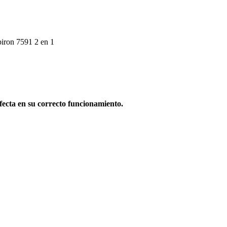
piron 7591 2 en 1
afecta en su correcto funcionamiento.