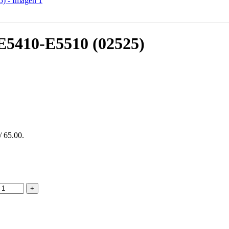
5410-E5510 (02525)
/ 65.00.