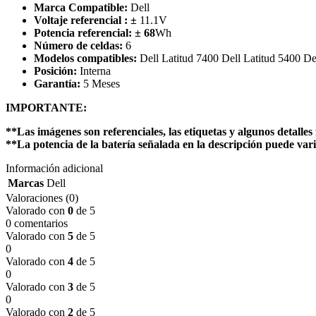
Marca Compatible:
Dell
Voltaje referencial :
±
11.1V
Potencia referencial:
± 68
Wh
Número de celdas:
6
Modelos compatibles:
Dell Latitud 7400 Dell Latitud 5400 Del
Posición:
Interna
Garantía:
5 Meses
IMPORTANTE:
**Las imágenes son referenciales, las etiquetas y algunos detalles 
**La potencia de la batería señalada en la descripción puede vari
Información adicional
Marcas
Dell
Valoraciones (0)
Valorado con
0
de 5
0 comentarios
Valorado con
5
de 5
0
Valorado con
4
de 5
0
Valorado con
3
de 5
0
Valorado con
2
de 5