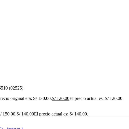
510 (02525)
recio original era: S/ 130.00.
S/
120.00
El precio actual es: S/ 120.00.
S/ 150.00.
S/
140.00
El precio actual es: S/ 140.00.