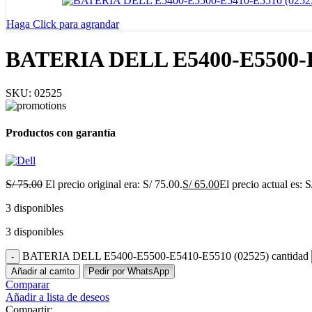
Haga Click para agrandar
BATERIA DELL E5400-E5500-E
SKU:
02525
Productos con garantía
S/
75.00
El precio original era: S/ 75.00.
S/
65.00
El precio actual es: S
3 disponibles
3 disponibles
BATERIA DELL E5400-E5500-E5410-E5510 (02525) cantidad
Añadir al carrito
Pedir por WhatsApp
Comparar
Añadir a lista de deseos
Compartir: