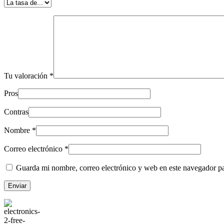
Tu valoración
*
Pros
Contras
Nombre
*
Correo electrónico
*
Guarda mi nombre, correo electrónico y web en este navegador p