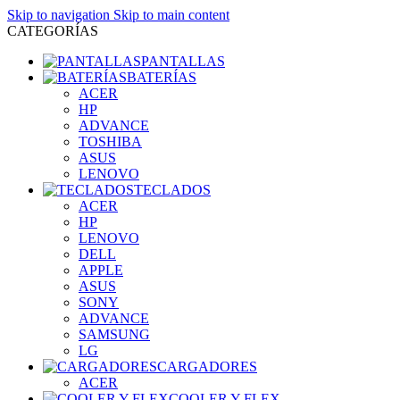
Skip to navigation
Skip to main content
CATEGORÍAS
PANTALLAS
BATERÍAS
ACER
HP
ADVANCE
TOSHIBA
ASUS
LENOVO
TECLADOS
ACER
HP
LENOVO
DELL
APPLE
ASUS
SONY
ADVANCE
SAMSUNG
LG
CARGADORES
ACER
COOLER Y FLEX