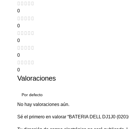
0
0
0
0
0
Valoraciones
No hay valoraciones aún.
Sé el primero en valorar “BATERIA DELL DJ1J0 (0201