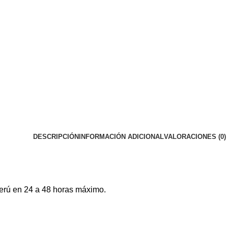
DESCRIPCIÓN
INFORMACIÓN ADICIONAL
VALORACIONES (0)
erú en 24 a 48 horas máximo.