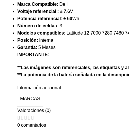
Marca Compatible:
Dell
Voltaje referencial :
± 7.6
V
Potencia referencial:
± 60
Wh
Número de celdas:
3
Modelos compatibles:
Latitude 12 7000 7280 7480 7
Posición:
Interna
Garantía:
5 Meses
IMPORTANTE:
**Las imágenes son referenciales, las etiquetas y a
**La potencia de la batería señalada en la descripc
Información adicional
MARCAS
Valoraciones (0)
0 comentarios