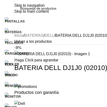
Skip to navigation
Skip to main content
Categorías
INICIO
NOSOTROS
PRODUCTO
Inicio
BATERÍAS
DELL
BATERIA DELL DJ1J0 (02010
Volver a los productos
-9%
Haga Click para agrandar
BATERIA DELL DJ1J0 (02010
Productos con garantía