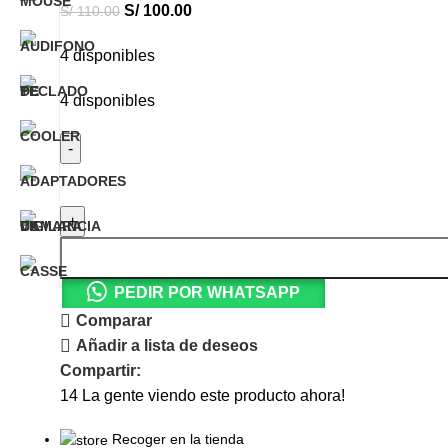
S/
100.00
S/
110.00
4 disponibles
4 disponibles
PEDIR POR WHATSAPP
Comparar
Añadir a lista de deseos
Compartir:
14
La gente viendo este producto ahora!
Recoger en la tienda