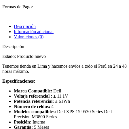
Formas de Pago:
Descripción
Información adicional
Valoraciones (0)
Descripción
Estado: Producto nuevo
Tenemos tienda en Lima y hacemos envíos a todo el Perú en 24 a 48
horas máximo.
Especificaciones:
Marca Compatible:
Dell
Voltaje referencial :
±
11.1V
Potencia referencial:
±
61
Wh
Número de celdas:
4
Modelos compatibles:
Dell XPS 15 9530 Series Dell
Precision M3800 Series
Posición:
Interna
Garantía:
5 Meses