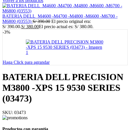
Volver a los productos
BATERIA DELL_M4600 -M4700 -M4800 -M6600 -M6700 -
M6800 (03553)
S/
390.00
El precio original era:
S/ 390.00.
S/
380.00
El precio actual es: S/ 380.00.
-3%
Haga Click para agrandar
BATERIA DELL PRECISION
M3800 -XPS 15 9530 SERIES
(03473)
SKU:
03473
Productos con garantía