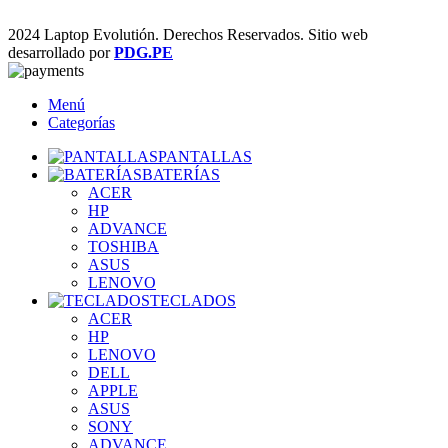
2024 Laptop Evolutión. Derechos Reservados. Sitio web
desarrollado por
PDG.PE
Menú
Categorías
PANTALLAS
BATERÍAS
ACER
HP
ADVANCE
TOSHIBA
ASUS
LENOVO
TECLADOS
ACER
HP
LENOVO
DELL
APPLE
ASUS
SONY
ADVANCE