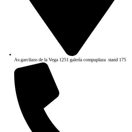
Av.garcilazo de la Vega 1251 galería compuplaza stand 175