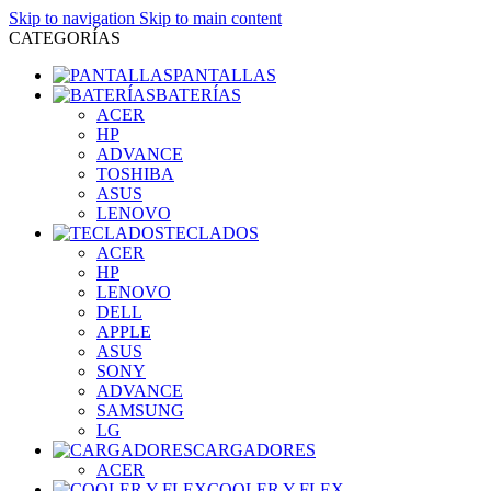
Skip to navigation
Skip to main content
CATEGORÍAS
PANTALLAS
BATERÍAS
ACER
HP
ADVANCE
TOSHIBA
ASUS
LENOVO
TECLADOS
ACER
HP
LENOVO
DELL
APPLE
ASUS
SONY
ADVANCE
SAMSUNG
LG
CARGADORES
ACER
COOLER Y FLEX