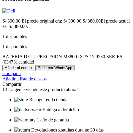
S/
390.00
El precio original era: S/ 390.00.
S/
380.00
El precio actual
es: S/ 380.00.
1 disponibles
1 disponibles
BATERIA DELL PRECISION M3800 -XPS 15 9530 SERIES
(03473) cantidad
Añadir al carrito
Pedir por WhatsApp
Comparar
Añadir a lista de deseos
Compartir:
13
La gente viendo este producto ahora!
Recoger en la tienda
Entrega a domicilio
1 año de garantía
Devoluciones gratuitas durante 30 días