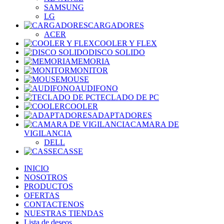
SAMSUNG
LG
CARGADORES
ACER
COOLER Y FLEX
DISCO SOLIDO
MEMORIA
MONITOR
MOUSE
AUDIFONO
TECLADO DE PC
COOLER
ADAPTADORES
CAMARA DE
VIGILANCIA
DELL
CASSE
INICIO
NOSOTROS
PRODUCTOS
OFERTAS
CONTACTENOS
NUESTRAS TIENDAS
Lista de deseos