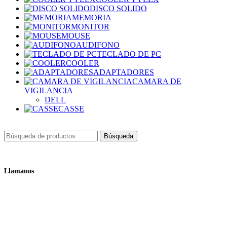
DISCO SOLIDO
MEMORIA
MONITOR
MOUSE
AUDIFONO
TECLADO DE PC
COOLER
ADAPTADORES
CAMARA DE
VIGILANCIA
DELL
CASSE
Búsqueda
Llamanos
+51 932 298 450