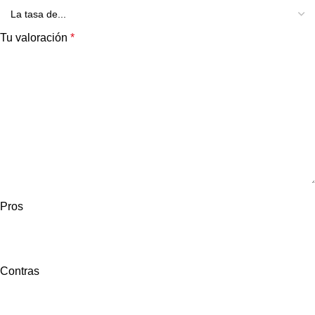
Tu valoración
*
Pros
Contras