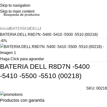
Skip to navigation
Skip to main content
Inicio
BATERÍAS
DELL
BATERIA DELL R8D7N -5400 -5410 -5500 -5510 (00218)
-6%
Haga Click para agrandar
BATERIA DELL R8D7N -5400
-5410 -5500 -5510 (00218)
SKU:
00218
Productos con garantía