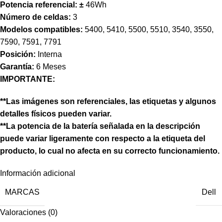
Potencia referencial:
±
46
Wh
Número de celdas:
3
Modelos compatibles:
5400, 5410, 5500, 5510, 3540, 3550,
7590, 7591, 7791
Posición:
Interna
Garantía:
6 Meses
IMPORTANTE:
**Las imágenes son referenciales, las etiquetas y algunos
detalles físicos pueden variar.
**La potencia de la batería señalada en la descripción
puede variar ligeramente con respecto a la etiqueta del
producto, lo cual no afecta en su correcto funcionamiento.
Información adicional
MARCAS
Dell
Valoraciones (0)