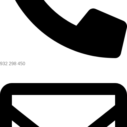
932 298 450