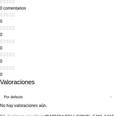
0 comentarios
0
0
0
0
0
Valoraciones
No hay valoraciones aún.