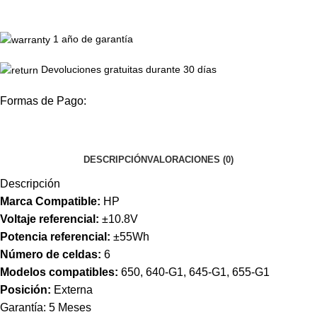
1 año de garantía
Devoluciones gratuitas durante 30 días
Formas de Pago:
DESCRIPCIÓN
VALORACIONES (0)
Descripción
Marca Compatible:
HP
Voltaje referencial:
±10.8V
Potencia referencial:
±55Wh
Número de celdas:
6
Modelos compatibles:
650, 640-G1, 645-G1, 655-G1
Posición:
Externa
Garantía: 5 Meses