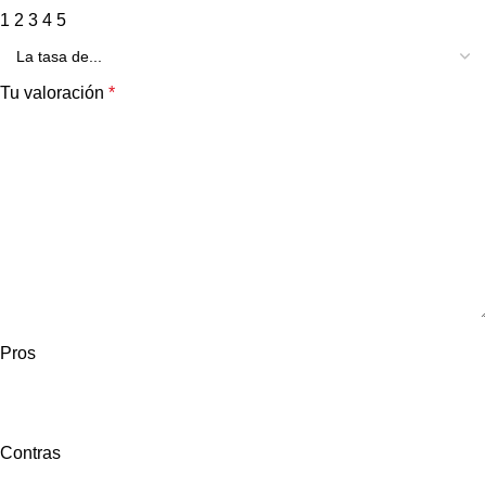
1
2
3
4
5
Tu valoración
*
Pros
Contras