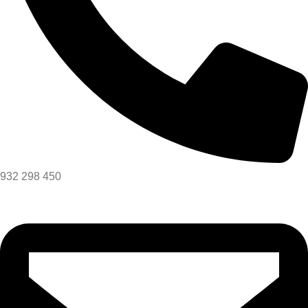
932 298 450