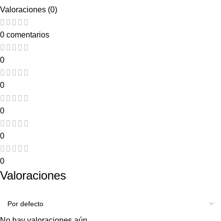
Valoraciones (0)
0 comentarios
0
0
0
0
0
Valoraciones
No hay valoraciones aún.