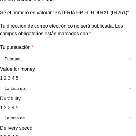
Sé el primero en valorar “BATERIA HP H_HD04XL (04261)”
Tu dirección de correo electrónico no será publicada.
Los
campos obligatorios están marcados con
*
Tu puntuación
*
Value for money
1
2
3
4
5
Durability
1
2
3
4
5
Delivery speed