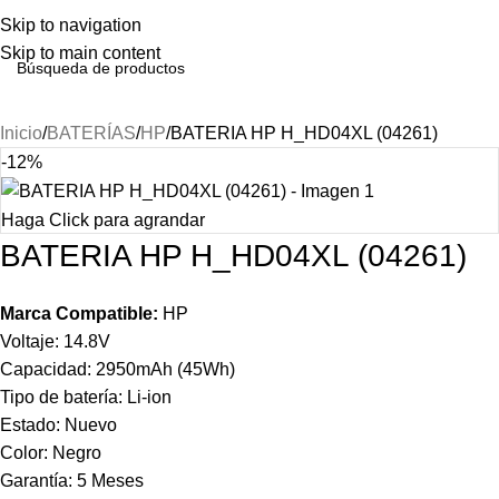
Skip to navigation
Skip to main content
Inicio
BATERÍAS
HP
BATERIA HP H_HD04XL (04261)
-12%
Haga Click para agrandar
BATERIA HP H_HD04XL (04261)
Marca Compatible:
HP
Voltaje: 14.8V
Capacidad: 2950mAh (45Wh)
Tipo de batería: Li-ion
Estado: Nuevo
Color: Negro
Garantía: 5 Meses