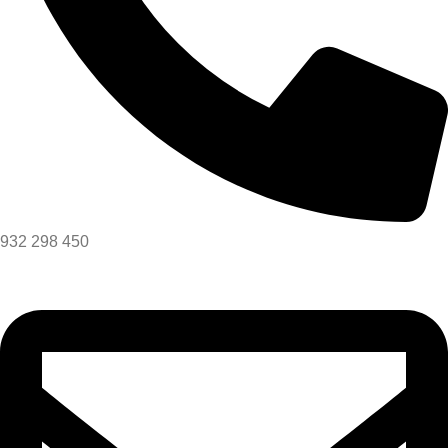
932 298 450