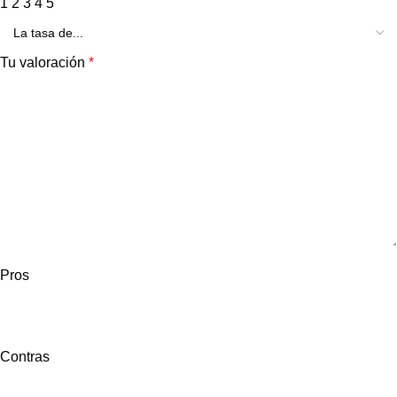
1
2
3
4
5
Tu valoración
*
Pros
Contras