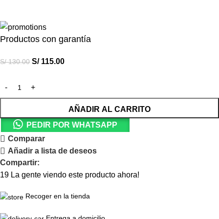
Productos con garantía
S/
115.00
S/
130.00
AÑADIR AL CARRITO
PEDIR POR WHATSAPP
Comparar
Añadir a lista de deseos
Compartir:
19
La gente viendo este producto ahora!
Recoger en la tienda
Entrega a domicilio