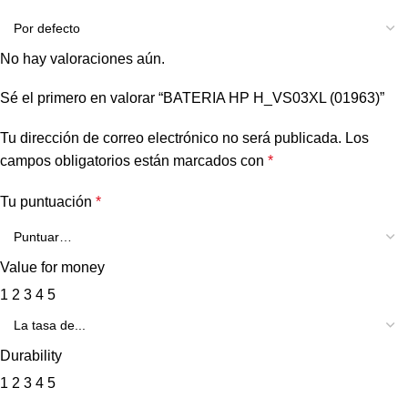
No hay valoraciones aún.
Sé el primero en valorar “BATERIA HP H_VS03XL (01963)”
Tu dirección de correo electrónico no será publicada.
Los
campos obligatorios están marcados con
*
Tu puntuación
*
Value for money
1
2
3
4
5
Durability
1
2
3
4
5