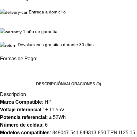
Entrega a domicilio
1 año de garantía
Devoluciones gratuitas durante 30 días
Formas de Pago:
DESCRIPCIÓN
VALORACIONES (0)
Descripción
Marca Compatible:
HP
Voltaje referencial :
±
11.55V
Potencia referencial:
±
52
Wh
Número de celdas:
6
Modelos compatibles:
849047-541 849313-850 TPN-I125 15-