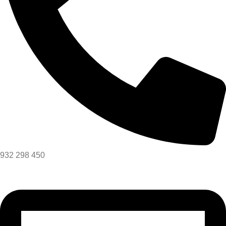
932 298 450