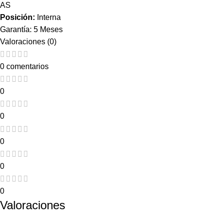
AS
Posición:
Interna
Garantía: 5 Meses
Valoraciones (0)
0 comentarios
0
0
0
0
0
Valoraciones