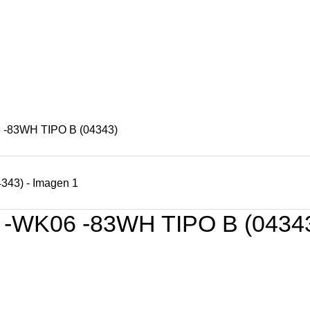
S/
0.00
-83WH TIPO B (04343)
-WK06 -83WH TIPO B (0434