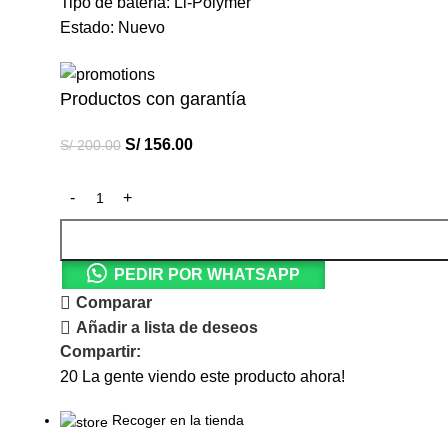
Tipo de batería: Li-Polymer
Estado: Nuevo
Productos con garantía
S/
156.00
S/
200.00
PEDIR POR WHATSAPP
Comparar
Añadir a lista de deseos
Compartir:
20
La gente viendo este producto ahora!
Recoger en la tienda