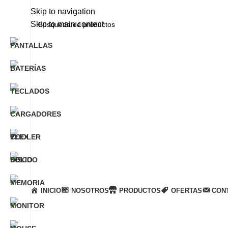
Skip to navigation
Skip to main content
Llamanos
+51 932 298 450
Entregas a domicilio
en todo el país
INICIO
NOSOTROS
PRODUCTOS
OFERTAS
CON