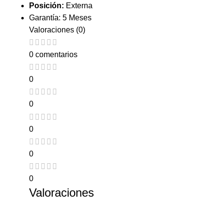
Posición:
Externa
Garantía: 5 Meses
Valoraciones (0)
0 comentarios
0
0
0
0
0
Valoraciones