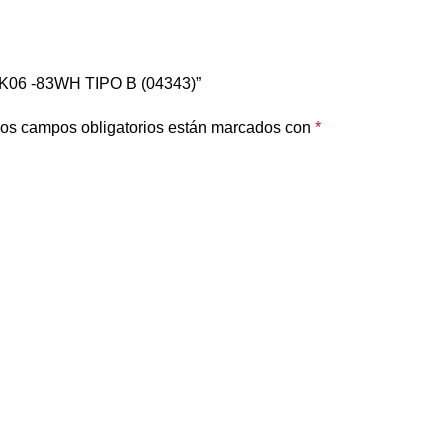
K06 -83WH TIPO B (04343)”
os campos obligatorios están marcados con
*