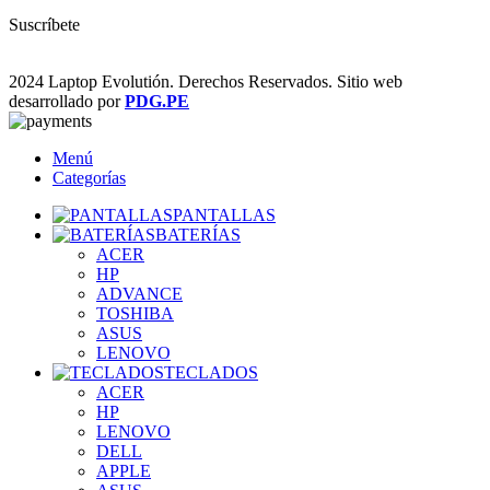
Suscríbete
2024 Laptop Evolutión. Derechos Reservados. Sitio web
desarrollado por
PDG.PE
Menú
Categorías
PANTALLAS
BATERÍAS
ACER
HP
ADVANCE
TOSHIBA
ASUS
LENOVO
TECLADOS
ACER
HP
LENOVO
DELL
APPLE