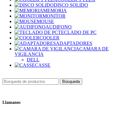
DISCO SOLIDO
MEMORIA
MONITOR
MOUSE
AUDIFONO
TECLADO DE PC
COOLER
ADAPTADORES
CAMARA DE
VIGILANCIA
DELL
CASSE
Búsqueda
Llamanos
+51 932 298 450