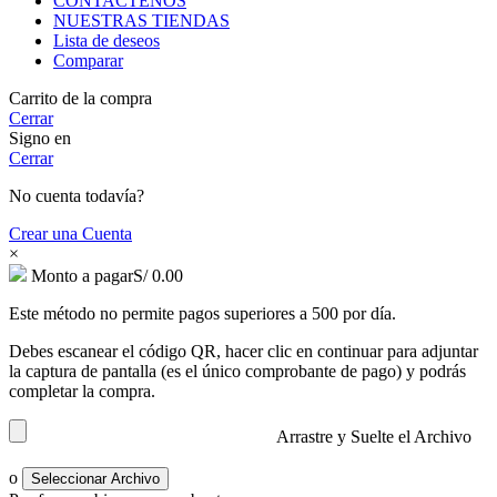
CONTACTENOS
NUESTRAS TIENDAS
Lista de deseos
Comparar
Carrito de la compra
Cerrar
Signo en
Cerrar
No cuenta todavía?
Crear una Cuenta
×
Monto a pagar
S/
0.00
Este método no permite pagos superiores a 500 por día.
Debes escanear el código QR, hacer clic en continuar para adjuntar
la captura de pantalla (es el único comprobante de pago) y podrás
completar la compra.
Arrastre y Suelte el Archivo
o
Seleccionar Archivo