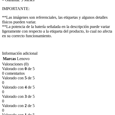
IMPORTANTE:
**Las imágenes son referenciales, las etiquetas y algunos detalles
físicos pueden variar.
**La potencia de la batería señalada en la descripción puede variar
ligeramente con respecto a la etiqueta del producto, lo cual no afecta
en su correcto funcionamiento.
Información adicional
Marcas
Lenovo
Valoraciones (0)
Valorado con
0
de 5
0 comentarios
Valorado con
5
de 5
0
Valorado con
4
de 5
0
Valorado con
3
de 5
0
Valorado con
2
de 5
0
Valorado con
1
de 5