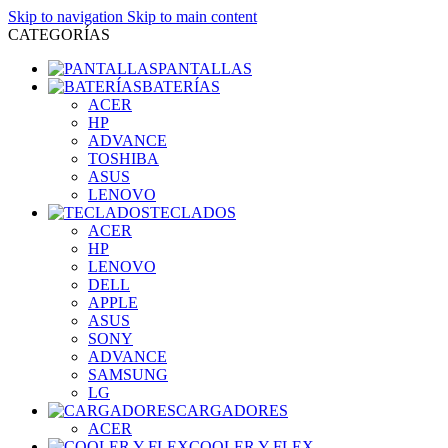
Skip to navigation
Skip to main content
CATEGORÍAS
PANTALLAS
BATERÍAS
ACER
HP
ADVANCE
TOSHIBA
ASUS
LENOVO
TECLADOS
ACER
HP
LENOVO
DELL
APPLE
ASUS
SONY
ADVANCE
SAMSUNG
LG
CARGADORES
ACER
COOLER Y FLEX