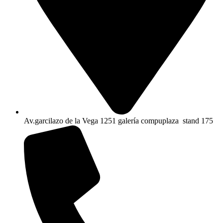
Av.garcilazo de la Vega 1251 galería compuplaza stand 175