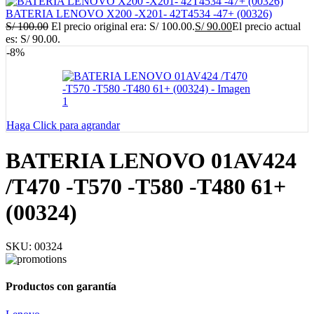
BATERIA LENOVO X200 -X201- 42T4534 -47+ (00326)
S/
100.00
El precio original era: S/ 100.00.
S/
90.00
El precio actual
es: S/ 90.00.
-8%
Haga Click para agrandar
BATERIA LENOVO 01AV424
/T470 -T570 -T580 -T480 61+
(00324)
SKU:
00324
Productos con garantía