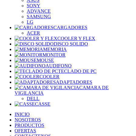
ASUS
SONY
ADVANCE
SAMSUNG
LG
CARGADORES
ACER
COOLER Y FLEX
DISCO SOLIDO
MEMORIA
MONITOR
MOUSE
AUDIFONO
TECLADO DE PC
COOLER
ADAPTADORES
CAMARA DE
VIGILANCIA
DELL
CASSE
INICIO
NOSOTROS
PRODUCTOS
OFERTAS