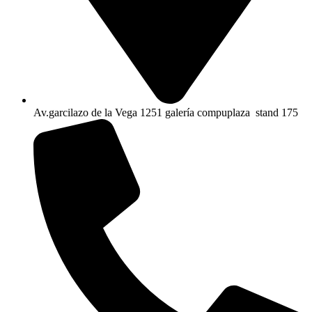
Av.garcilazo de la Vega 1251 galería compuplaza stand 175