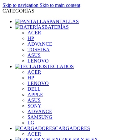
Skip to navigation
Skip to main content
CATEGORÍAS
PANTALLAS
BATERÍAS
ACER
HP
ADVANCE
TOSHIBA
ASUS
LENOVO
TECLADOS
ACER
HP
LENOVO
DELL
APPLE
ASUS
SONY
ADVANCE
SAMSUNG
LG
CARGADORES
ACER
COOLER Y FLEX