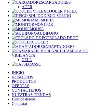
CARGADORES
ACER
COOLER Y FLEX
DISCO SOLIDO
MEMORIA
MONITOR
MOUSE
AUDIFONO
TECLADO DE PC
COOLER
ADAPTADORES
CAMARA DE
VIGILANCIA
DELL
CASSE
INICIO
NOSOTROS
PRODUCTOS
OFERTAS
CONTACTENOS
NUESTRAS TIENDAS
Lista de deseos
Comparar