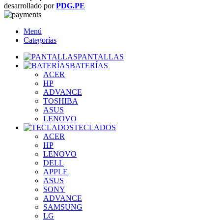
desarrollado por
PDG.PE
Menú
Categorías
PANTALLAS
BATERÍAS
ACER
HP
ADVANCE
TOSHIBA
ASUS
LENOVO
TECLADOS
ACER
HP
LENOVO
DELL
APPLE
ASUS
SONY
ADVANCE
SAMSUNG
LG