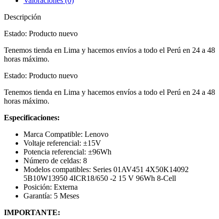
Valoraciones (0)
Descripción
Estado: Producto nuevo
Tenemos tienda en Lima y hacemos envíos a todo el Perú en 24 a 48
horas máximo.
Estado: Producto nuevo
Tenemos tienda en Lima y hacemos envíos a todo el Perú en 24 a 48
horas máximo.
Especificaciones:
Marca Compatible: Lenovo
Voltaje referencial: ±15V
Potencia referencial: ±96Wh
Número de celdas: 8
Modelos compatibles: Series 01AV451 4X50K14092
5B10W13950 4ICR18/650 -2 15 V 96Wh 8-Cell
Posición: Externa
Garantía: 5 Meses
IMPORTANTE: