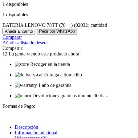
1 disponibles
1 disponibles
BATERIA LENOVO 78TT (78++) (02032) cantidad
Añadir al carrito
Pedir por WhatsApp
Comparar
Añadir a lista de deseos
Compartir:
12
La gente viendo este producto ahora!
Recoger en la tienda
Entrega a domicilio
1 año de garantía
Devoluciones gratuitas durante 30 días
Formas de Pago:
Descripción
Información adicional