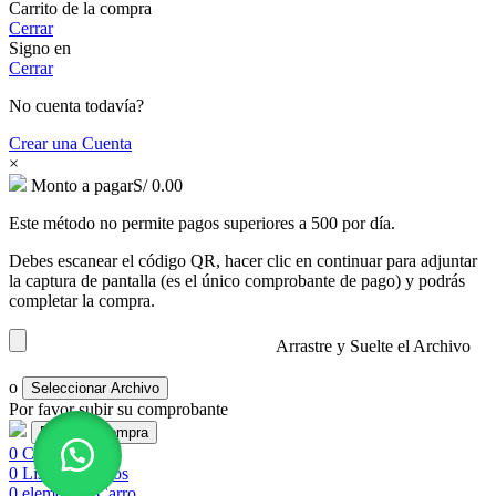
Carrito de la compra
Cerrar
Signo en
Cerrar
No cuenta todavía?
Crear una Cuenta
×
Monto a pagar
S/
0.00
Este método no permite pagos superiores a 500 por día.
Debes escanear el código QR, hacer clic en continuar para adjuntar
la captura de pantalla (es el único comprobante de pago) y podrás
completar la compra.
Arrastre y Suelte el Archivo
o
Seleccionar Archivo
Por favor subir su comprobante
0
Comparar
0
Lista de deseos
0
elementos
Carro