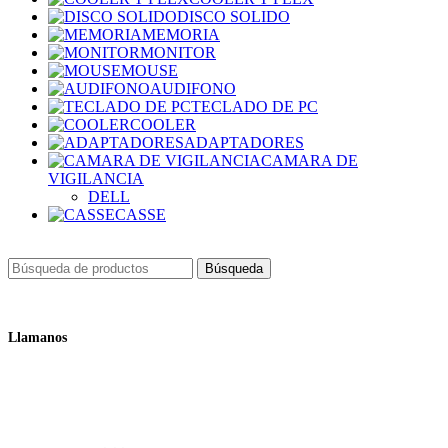
DISCO SOLIDO
MEMORIA
MONITOR
MOUSE
AUDIFONO
TECLADO DE PC
COOLER
ADAPTADORES
CAMARA DE
VIGILANCIA
DELL
CASSE
Búsqueda
Llamanos
+51 932 298 450