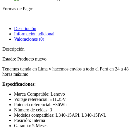
Formas de Pago:
Descripción
Información adicional
Valoraciones (0)
Descripción
Estado: Producto nuevo
Tenemos tienda en Lima y hacemos envíos a todo el Perú en 24 a 48
horas máximo.
Especificaciones:
Marca Compatible: Lenovo
Voltaje referencial: ±11.25V
Potencia referencial: ±36Wh
Número de celdas: 3
Modelos compatibles: L340-15API, L340-15IWL
Posición: Interna
Garantía: 5 Meses