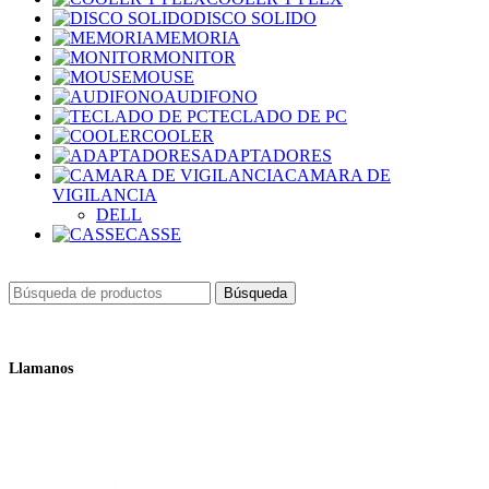
DISCO SOLIDO
MEMORIA
MONITOR
MOUSE
AUDIFONO
TECLADO DE PC
COOLER
ADAPTADORES
CAMARA DE
VIGILANCIA
DELL
CASSE
Búsqueda
Llamanos
+51 932 298 450