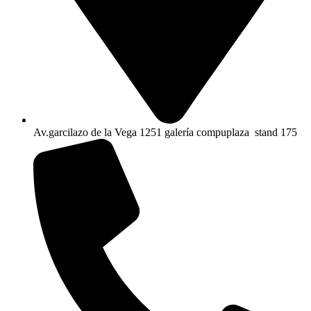
Av.garcilazo de la Vega 1251 galería compuplaza stand 175