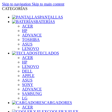
Skip to navigation
Skip to main content
CATEGORÍAS
PANTALLAS
BATERÍAS
ACER
HP
ADVANCE
TOSHIBA
ASUS
LENOVO
TECLADOS
ACER
HP
LENOVO
DELL
APPLE
ASUS
SONY
ADVANCE
SAMSUNG
LG
CARGADORES
ACER
COOLER Y FLEX