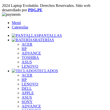
2024 Laptop Evolutión. Derechos Reservados. Sitio web
desarrollado por
PDG.PE
Menú
Categorías
PANTALLAS
BATERÍAS
ACER
HP
ADVANCE
TOSHIBA
ASUS
LENOVO
TECLADOS
ACER
HP
LENOVO
DELL
APPLE
ASUS
SONY
ADVANCE