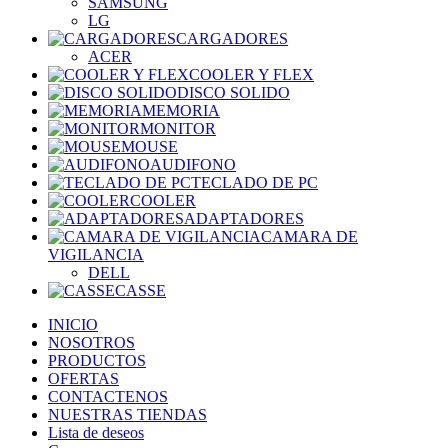
SAMSUNG
LG
CARGADORES
ACER
COOLER Y FLEX
DISCO SOLIDO
MEMORIA
MONITOR
MOUSE
AUDIFONO
TECLADO DE PC
COOLER
ADAPTADORES
CAMARA DE
VIGILANCIA
DELL
CASSE
INICIO
NOSOTROS
PRODUCTOS
OFERTAS
CONTACTENOS
NUESTRAS TIENDAS
Lista de deseos