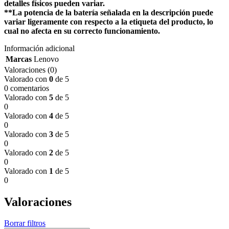
detalles físicos pueden variar.
**La potencia de la batería señalada en la descripción puede
variar ligeramente con respecto a la etiqueta del producto, lo
cual no afecta en su correcto funcionamiento.
Información adicional
Marcas
Lenovo
Valoraciones (0)
Valorado con
0
de 5
0 comentarios
Valorado con
5
de 5
0
Valorado con
4
de 5
0
Valorado con
3
de 5
0
Valorado con
2
de 5
0
Valorado con
1
de 5
0
Valoraciones
Borrar filtros