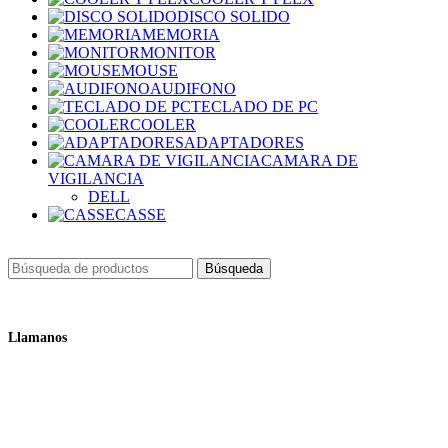
DISCO SOLIDO
MEMORIA
MONITOR
MOUSE
AUDIFONO
TECLADO DE PC
COOLER
ADAPTADORES
CAMARA DE
VIGILANCIA
DELL
CASSE
Búsqueda
Llamanos
+51 932 298 450