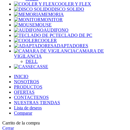
COOLER Y FLEX
DISCO SOLIDO
MEMORIA
MONITOR
MOUSE
AUDIFONO
TECLADO DE PC
COOLER
ADAPTADORES
CAMARA DE
VIGILANCIA
DELL
CASSE
INICIO
NOSOTROS
PRODUCTOS
OFERTAS
CONTACTENOS
NUESTRAS TIENDAS
Lista de deseos
Comparar
Carrito de la compra
Cerrar