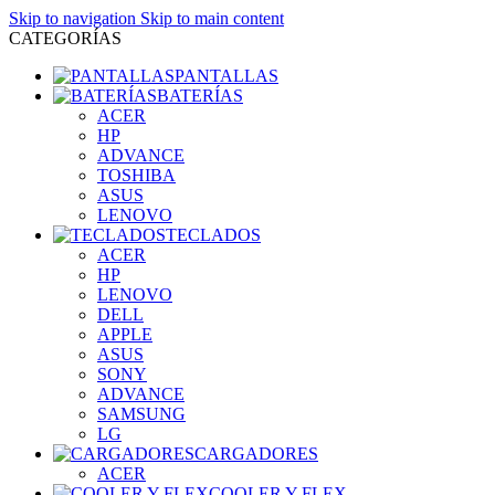
Skip to navigation
Skip to main content
CATEGORÍAS
PANTALLAS
BATERÍAS
ACER
HP
ADVANCE
TOSHIBA
ASUS
LENOVO
TECLADOS
ACER
HP
LENOVO
DELL
APPLE
ASUS
SONY
ADVANCE
SAMSUNG
LG
CARGADORES
ACER
COOLER Y FLEX