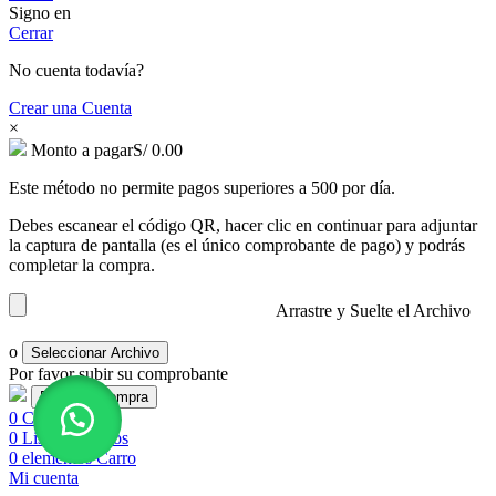
Signo en
Cerrar
No cuenta todavía?
Crear una Cuenta
×
Monto a pagar
S/
0.00
Este método no permite pagos superiores a 500 por día.
Debes escanear el código QR, hacer clic en continuar para adjuntar
la captura de pantalla (es el único comprobante de pago) y podrás
completar la compra.
Arrastre y Suelte el Archivo
o
Seleccionar Archivo
Por favor subir su comprobante
0
Comparar
0
Lista de deseos
0
elementos
Carro
Mi cuenta