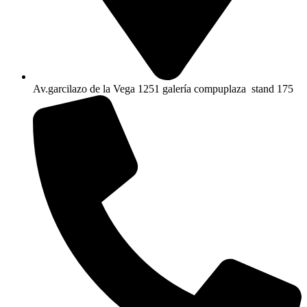
Av.garcilazo de la Vega 1251 galería compuplaza stand 175