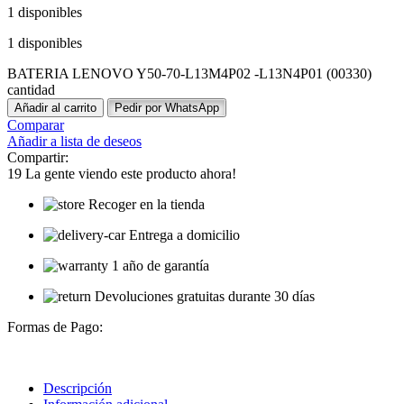
1 disponibles
1 disponibles
BATERIA LENOVO Y50-70-L13M4P02 -L13N4P01 (00330)
cantidad
Añadir al carrito
Pedir por WhatsApp
Comparar
Añadir a lista de deseos
Compartir:
19
La gente viendo este producto ahora!
Recoger en la tienda
Entrega a domicilio
1 año de garantía
Devoluciones gratuitas durante 30 días
Formas de Pago:
Descripción