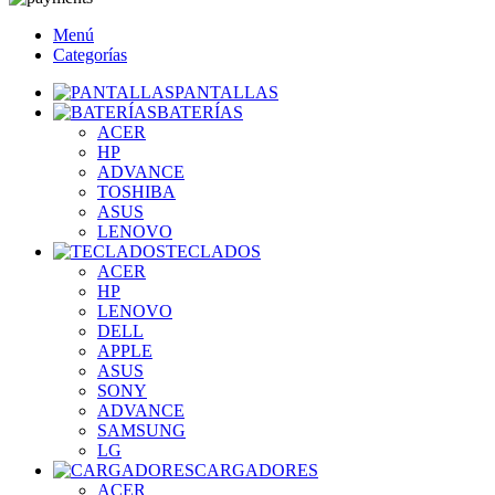
Menú
Categorías
PANTALLAS
BATERÍAS
ACER
HP
ADVANCE
TOSHIBA
ASUS
LENOVO
TECLADOS
ACER
HP
LENOVO
DELL
APPLE
ASUS
SONY
ADVANCE
SAMSUNG
LG
CARGADORES
ACER