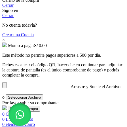
Carrito de la compra
Cerrar
Signo en
Cerrar
No cuenta todavía?
Crear una Cuenta
×
Monto a pagar
S/
0.00
Este método no permite pagos superiores a 500 por día.
Debes escanear el código QR, hacer clic en continuar para adjuntar
la captura de pantalla (es el único comprobante de pago) y podrás
completar la compra.
Arrastre y Suelte el Archivo
o
Seleccionar Archivo
Por favor subir su comprobante
0
Comparar
0
Lista de deseos
0
elementos
Carro