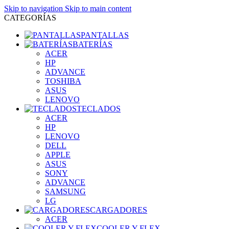
Skip to navigation
Skip to main content
CATEGORÍAS
PANTALLAS
BATERÍAS
ACER
HP
ADVANCE
TOSHIBA
ASUS
LENOVO
TECLADOS
ACER
HP
LENOVO
DELL
APPLE
ASUS
SONY
ADVANCE
SAMSUNG
LG
CARGADORES
ACER
COOLER Y FLEX