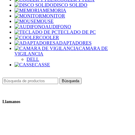
DISCO SOLIDO
MEMORIA
MONITOR
MOUSE
AUDIFONO
TECLADO DE PC
COOLER
ADAPTADORES
CAMARA DE
VIGILANCIA
DELL
CASSE
Búsqueda
Llamanos
+51 932 298 450