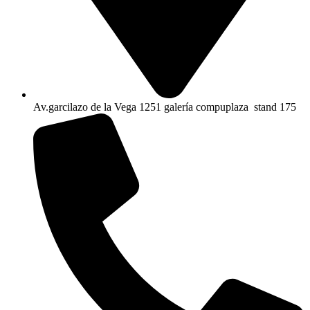
Av.garcilazo de la Vega 1251 galería compuplaza stand 175