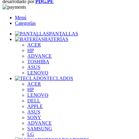
desarrollado por
PDG.PE
Menú
Categorías
PANTALLAS
BATERÍAS
ACER
HP
ADVANCE
TOSHIBA
ASUS
LENOVO
TECLADOS
ACER
HP
LENOVO
DELL
APPLE
ASUS
SONY
ADVANCE
SAMSUNG
LG