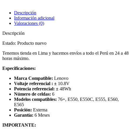
Descripción
Información adicional
Valoraciones (0)
Descripción
Estado: Producto nuevo
Tenemos tienda en Lima y hacemos envíos a todo el Perú en 24 a 48
horas máximo.
Especificaciones:
Marca Compatible:
Lenovo
Voltaje referencial :
±
10.8V
Potencia referencial:
±
48
Wh
Número de celdas:
6
Modelos compatibles:
76+, E550, E550C, E555, E560,
E565
Posición:
Externa
Garantía:
6 Meses
IMPORTANTE: