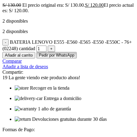
S/
130.00
El precio original era: S/ 130.00.
S/
120.00
El precio actual
es: S/ 120.00.
2 disponibles
2 disponibles
BATERIA LENOVO E555 -E560 -E565 -E550 -E550C - 76+
(02248) cantidad
Añadir al carrito
Pedir por WhatsApp
Comparar
Añadir a lista de deseos
Compartir:
19
La gente viendo este producto ahora!
Recoger en la tienda
Entrega a domicilio
1 año de garantía
Devoluciones gratuitas durante 30 días
Formas de Pago: