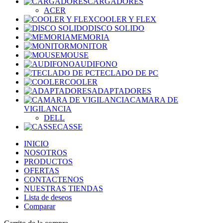
CARGADORES
ACER
COOLER Y FLEX
DISCO SOLIDO
MEMORIA
MONITOR
MOUSE
AUDIFONO
TECLADO DE PC
COOLER
ADAPTADORES
CAMARA DE
VIGILANCIA
DELL
CASSE
INICIO
NOSOTROS
PRODUCTOS
OFERTAS
CONTACTENOS
NUESTRAS TIENDAS
Lista de deseos
Comparar