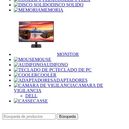
DISCO SOLIDO
MEMORIA
MONITOR
MOUSE
AUDIFONO
TECLADO DE PC
COOLER
ADAPTADORES
CAMARA DE
VIGILANCIA
DELL
CASSE
Búsqueda