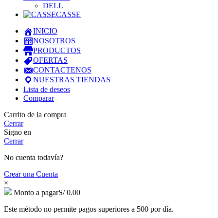
DELL
CASSE
INICIO
NOSOTROS
PRODUCTOS
OFERTAS
CONTACTENOS
NUESTRAS TIENDAS
Lista de deseos
Comparar
Carrito de la compra
Cerrar
Signo en
Cerrar
No cuenta todavía?
Crear una Cuenta
×
Monto a pagar
S/
0.00
Este método no permite pagos superiores a 500 por día.