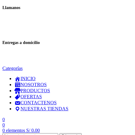
Llamanos
+51 932 298 450
Entregas a domicilio
en todo el país
Categorías
INICIO
NOSOTROS
PRODUCTOS
OFERTAS
CONTACTENOS
NUESTRAS TIENDAS
0
0
0
elementos
S/
0.00