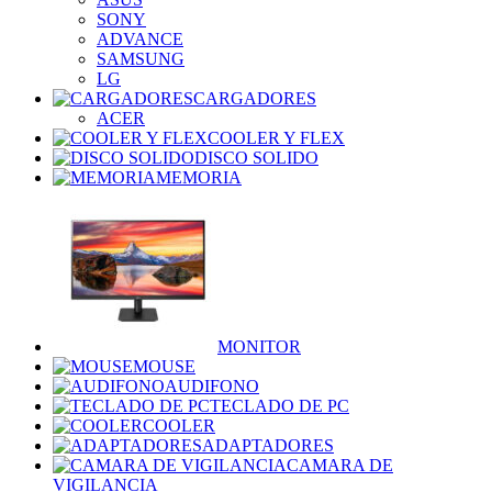
SONY
ADVANCE
SAMSUNG
LG
CARGADORES
ACER
COOLER Y FLEX
DISCO SOLIDO
MEMORIA
MONITOR
MOUSE
AUDIFONO
TECLADO DE PC
COOLER
ADAPTADORES
CAMARA DE
VIGILANCIA