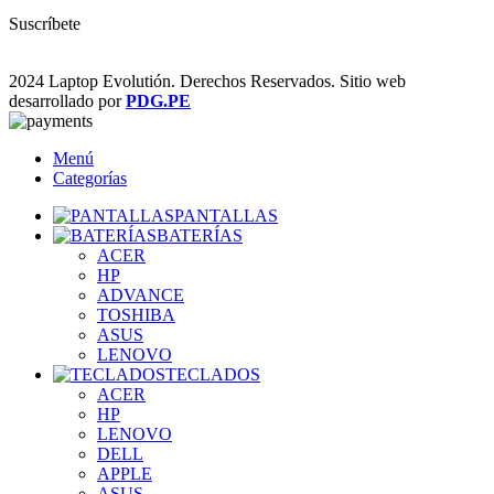
Suscríbete
2024 Laptop Evolutión. Derechos Reservados. Sitio web
desarrollado por
PDG.PE
Menú
Categorías
PANTALLAS
BATERÍAS
ACER
HP
ADVANCE
TOSHIBA
ASUS
LENOVO
TECLADOS
ACER
HP
LENOVO
DELL
APPLE
ASUS