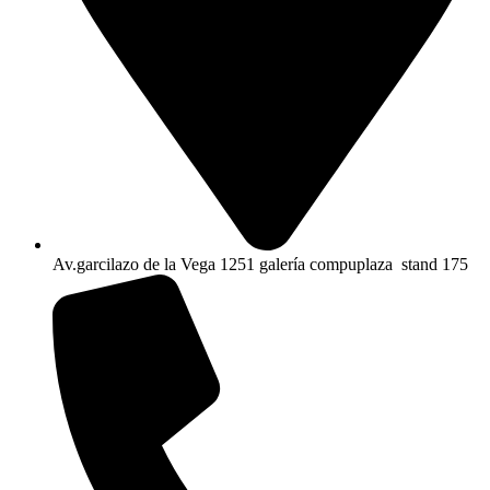
Av.garcilazo de la Vega 1251 galería compuplaza stand 175