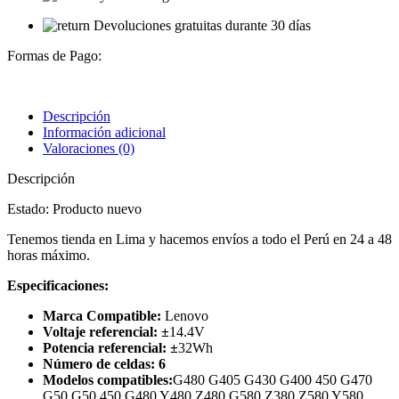
Devoluciones gratuitas durante 30 días
Formas de Pago:
Descripción
Información adicional
Valoraciones (0)
Descripción
Estado: Producto nuevo
Tenemos tienda en Lima y hacemos envíos a todo el Perú en 24 a 48
horas máximo.
Especificaciones:
Marca Compatible:
Lenovo
Voltaje referencial: ±
14.4V
Potencia referencial: ±
32Wh
Número de celdas: 6
Modelos compatibles:
G480 G405 G430 G400 450 G470
G50 G50 450 G480 Y480 Z480 G580 Z380 Z580 Y580