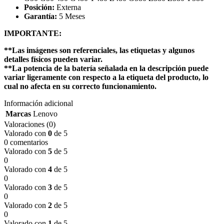
Posición:
Externa
Garantía:
5 Meses
IMPORTANTE:
**Las imágenes son referenciales, las etiquetas y algunos
detalles físicos pueden variar.
**La potencia de la batería señalada en la descripción puede
variar ligeramente con respecto a la etiqueta del producto, lo
cual no afecta en su correcto funcionamiento.
Información adicional
Marcas
Lenovo
Valoraciones (0)
Valorado con
0
de 5
0 comentarios
Valorado con
5
de 5
0
Valorado con
4
de 5
0
Valorado con
3
de 5
0
Valorado con
2
de 5
0
Valorado con
1
de 5