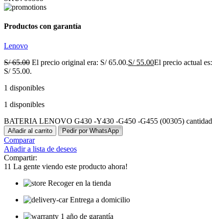
Productos con garantía
Lenovo
S/
65.00
El precio original era: S/ 65.00.
S/
55.00
El precio actual es:
S/ 55.00.
1 disponibles
1 disponibles
BATERIA LENOVO G430 -Y430 -G450 -G455 (00305) cantidad
Añadir al carrito
Pedir por WhatsApp
Comparar
Añadir a lista de deseos
Compartir:
11
La gente viendo este producto ahora!
Recoger en la tienda
Entrega a domicilio
1 año de garantía