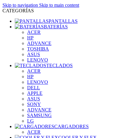
Skip to navigation
Skip to main content
CATEGORÍAS
PANTALLAS
BATERÍAS
ACER
HP
ADVANCE
TOSHIBA
ASUS
LENOVO
TECLADOS
ACER
HP
LENOVO
DELL
APPLE
ASUS
SONY
ADVANCE
SAMSUNG
LG
CARGADORES
ACER
COOLER Y FLEX