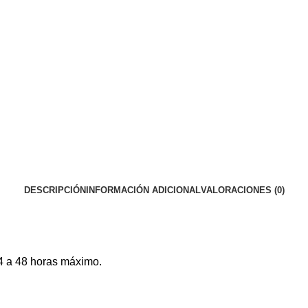
DESCRIPCIÓN
INFORMACIÓN ADICIONAL
VALORACIONES (0)
4 a 48 horas máximo.