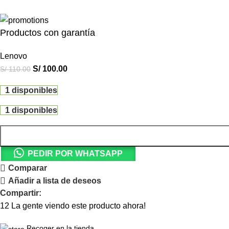
Productos con garantía
Lenovo
S/
100.00
S/
110.00
1 disponibles
1 disponibles
PEDIR POR WHATSAPP
Comparar
Añadir a lista de deseos
Compartir:
12
La gente viendo este producto ahora!
Recoger en la tienda