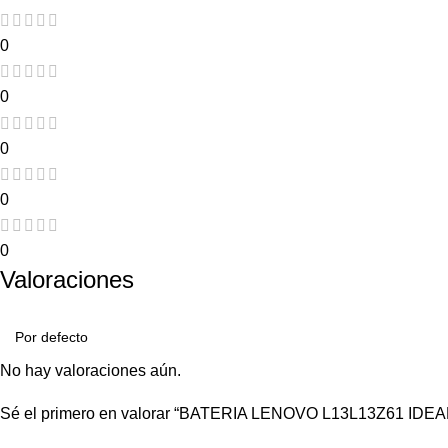
0
0
0
0
0
Valoraciones
No hay valoraciones aún.
Sé el primero en valorar “BATERIA LENOVO L13L13Z61 IDEA