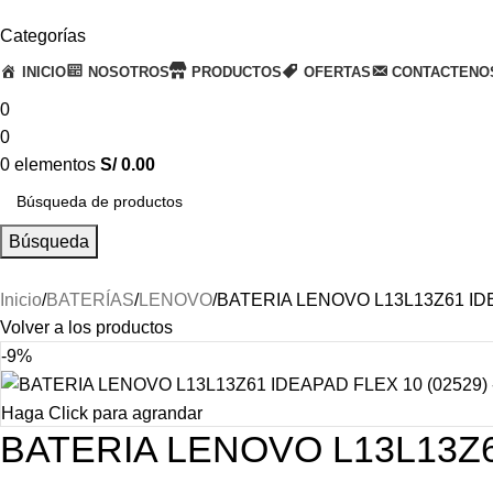
Categorías
INICIO
NOSOTROS
PRODUCTOS
OFERTAS
CONTACTENO
0
0
0
elementos
S/
0.00
Búsqueda
Inicio
BATERÍAS
LENOVO
BATERIA LENOVO L13L13Z61 IDE
Volver a los productos
-9%
Haga Click para agrandar
BATERIA LENOVO L13L13Z6