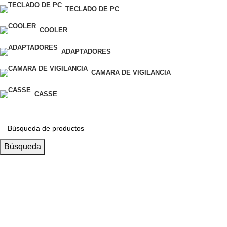
TECLADO DE PC
COOLER
ADAPTADORES
CAMARA DE VIGILANCIA
CASSE
Búsqueda
Llamanos
+51 932 298 450
Entregas a domicilio
en todo el país