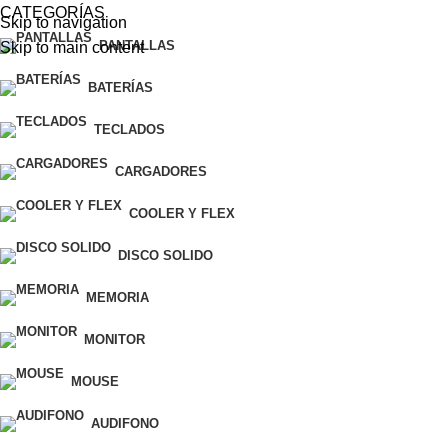
CATEGORÍAS
Skip to navigation
PANTALLAS
Skip to main content
BATERÍAS
TECLADOS
CARGADORES
COOLER Y FLEX
DISCO SOLIDO
MEMORIA
MONITOR
MOUSE
AUDIFONO