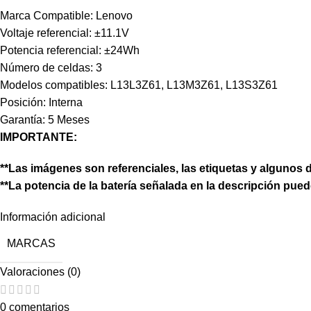
Marca Compatible: Lenovo
Voltaje referencial: ±11.1V
Potencia referencial: ±24Wh
Número de celdas: 3
Modelos compatibles: L13L3Z61, L13M3Z61, L13S3Z61
Posición: Interna
Garantía: 5 Meses
IMPORTANTE:
**Las imágenes son referenciales, las etiquetas y algunos d
**La potencia de la batería señalada en la descripción pued
Información adicional
MARCAS
Valoraciones (0)
0 comentarios