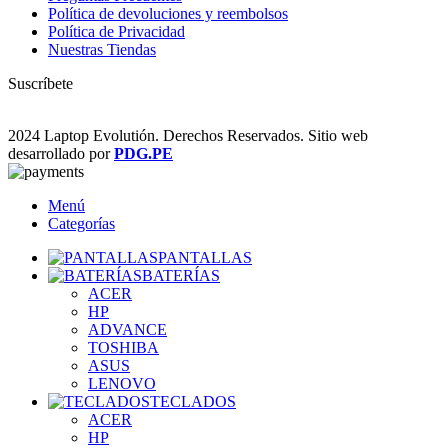
Política de devoluciones y reembolsos
Política de Privacidad
Nuestras Tiendas
Suscríbete
2024 Laptop Evolutión. Derechos Reservados. Sitio web
desarrollado por
PDG.PE
Menú
Categorías
PANTALLAS
BATERÍAS
ACER
HP
ADVANCE
TOSHIBA
ASUS
LENOVO
TECLADOS
ACER
HP