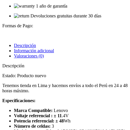
1 año de garantía
Devoluciones gratuitas durante 30 días
Formas de Pago:
Descripción
Información adicional
Valoraciones (0)
Descripción
Estado: Producto nuevo
Tenemos tienda en Lima y hacemos envíos a todo el Perú en 24 a 48
horas máximo.
Especificaciones:
Marca Compatible:
Lenovo
Voltaje referencial :
± 11
.4V
Potencia referencial:
± 48
Wh
Número de celdas:
3