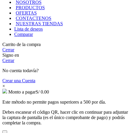
NOSOTROS
PRODUCTOS
OFERTAS
CONTACTENOS
NUESTRAS TIENDAS
Lista de deseos
Comparar
Carrito de la compra
Cerrar
Signo en
Cerrar
No cuenta todavía?
Crear una Cuenta
×
Monto a pagar
S/
0.00
Este método no permite pagos superiores a 500 por día.
Debes escanear el código QR, hacer clic en continuar para adjuntar
la captura de pantalla (es el único comprobante de pago) y podrás
completar la compra.