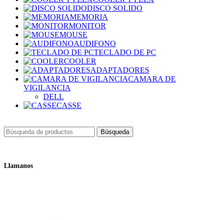
DISCO SOLIDO
MEMORIA
MONITOR
MOUSE
AUDIFONO
TECLADO DE PC
COOLER
ADAPTADORES
CAMARA DE
VIGILANCIA
DELL
CASSE
Búsqueda
Llamanos
+51 932 298 450