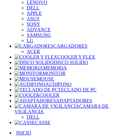
LENOVO
DELL
APPLE
ASUS
SONY
ADVANCE
SAMSUNG
LG
CARGADORES
ACER
COOLER Y FLEX
DISCO SOLIDO
MEMORIA
MONITOR
MOUSE
AUDIFONO
TECLADO DE PC
COOLER
ADAPTADORES
CAMARA DE
VIGILANCIA
DELL
CASSE
INICIO