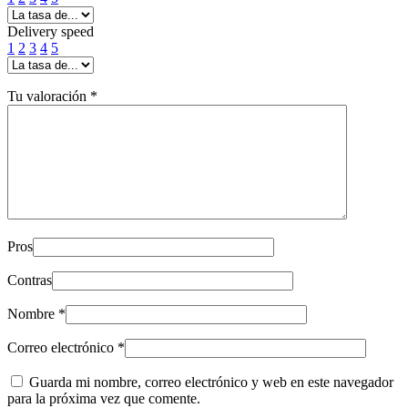
Delivery speed
1
2
3
4
5
Tu valoración
*
Pros
Contras
Nombre
*
Correo electrónico
*
Guarda mi nombre, correo electrónico y web en este navegador
para la próxima vez que comente.