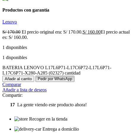
Productos con garantía
Lenovo
S/
170.00
El precio original era: S/ 170.00.
S/
160.00
El precio actual
es: S/ 160.00.
1 disponibles
1 disponibles
BATERIA LENOVO L17L6P71-L17C6P72-L17L6P71-
L17C6P71-X280-A285 (02327) cantidad
Añadir al carrito
Pedir por WhatsApp
Comparar
Añadir a lista de deseos
Compartir:
17
La gente viendo este producto ahora!
Recoger en la tienda
Entrega a domicilio