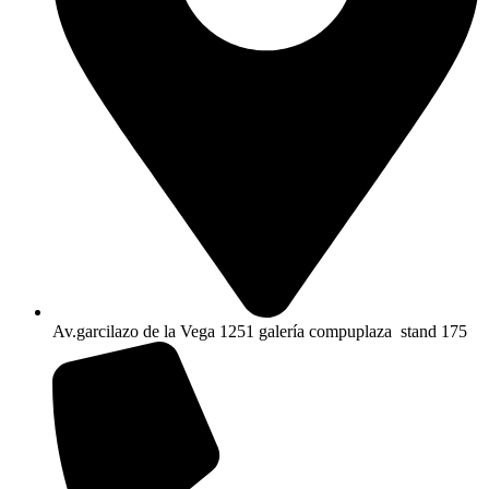
Av.garcilazo de la Vega 1251 galería compuplaza stand 175