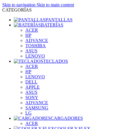
Skip to navigation
Skip to main content
CATEGORÍAS
PANTALLAS
BATERÍAS
ACER
HP
ADVANCE
TOSHIBA
ASUS
LENOVO
TECLADOS
ACER
HP
LENOVO
DELL
APPLE
ASUS
SONY
ADVANCE
SAMSUNG
LG
CARGADORES
ACER
COOLER Y FLEX