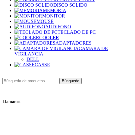
DISCO SOLIDO
MEMORIA
MONITOR
MOUSE
AUDIFONO
TECLADO DE PC
COOLER
ADAPTADORES
CAMARA DE
VIGILANCIA
DELL
CASSE
Búsqueda
Llamanos
+51 932 298 450