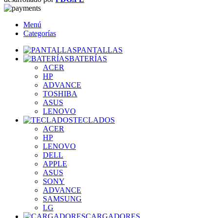
Menú
Categorías
PANTALLAS
BATERÍAS
ACER
HP
ADVANCE
TOSHIBA
ASUS
LENOVO
TECLADOS
ACER
HP
LENOVO
DELL
APPLE
ASUS
SONY
ADVANCE
SAMSUNG
LG
CARGADORES