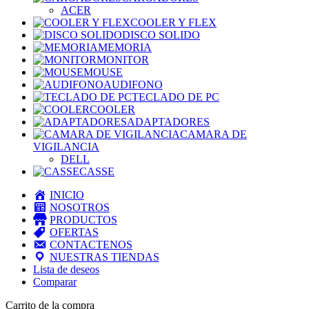
ACER
COOLER Y FLEX
DISCO SOLIDO
MEMORIA
MONITOR
MOUSE
AUDIFONO
TECLADO DE PC
COOLER
ADAPTADORES
CAMARA DE
VIGILANCIA
DELL
CASSE
INICIO
NOSOTROS
PRODUCTOS
OFERTAS
CONTACTENOS
NUESTRAS TIENDAS
Lista de deseos
Comparar
Carrito de la compra