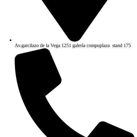
Av.garcilazo de la Vega 1251 galería compuplaza stand 175