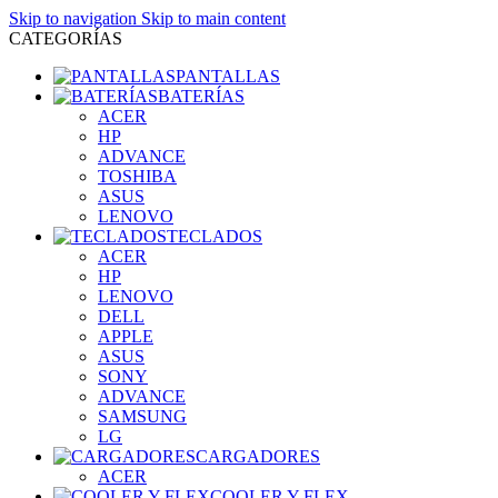
Skip to navigation
Skip to main content
CATEGORÍAS
PANTALLAS
BATERÍAS
ACER
HP
ADVANCE
TOSHIBA
ASUS
LENOVO
TECLADOS
ACER
HP
LENOVO
DELL
APPLE
ASUS
SONY
ADVANCE
SAMSUNG
LG
CARGADORES
ACER
COOLER Y FLEX