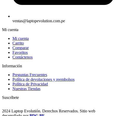
ventas@laptopevolution.com.pe
Mi cuenta
Mi cuenta
Carrito
Comparar
Favoritos
Contáctenos
Información
Preguntas Frecuentes
Política de devoluciones y reembolsos
Política de Privacidad
Nuestras Tiendas
Suscríbete
2024 Laptop Evolutión. Derechos Reservados. Sitio web
desarrollado por
PDG.PE