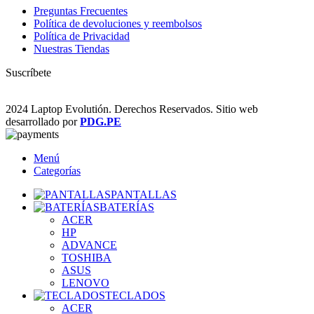
Preguntas Frecuentes
Política de devoluciones y reembolsos
Política de Privacidad
Nuestras Tiendas
Suscríbete
2024 Laptop Evolutión. Derechos Reservados. Sitio web
desarrollado por
PDG.PE
Menú
Categorías
PANTALLAS
BATERÍAS
ACER
HP
ADVANCE
TOSHIBA
ASUS
LENOVO
TECLADOS
ACER