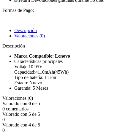
Devoluciones gratuitas durante 30 días
Formas de Pago:
Descripción
Valoraciones (0)
Descripción
Marca Compatible: Lenovo
Características principales
Voltaje:10.95V
Capacidad:4110mAh(45Wh)
Tipo de batería: Li-ion
Estado: Nuevo
Garantía: 5 Meses
Valoraciones (0)
Valorado con
0
de 5
0 comentarios
Valorado con
5
de 5
0
Valorado con
4
de 5
0