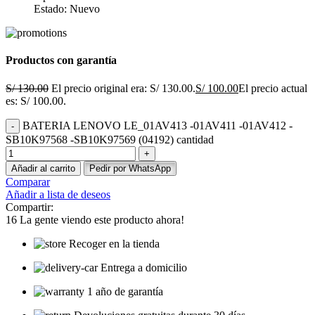
Estado: Nuevo
Productos con garantía
S/
130.00
El precio original era: S/ 130.00.
S/
100.00
El precio actual
es: S/ 100.00.
BATERIA LENOVO LE_01AV413 -01AV411 -01AV412 -
SB10K97568 -SB10K97569 (04192) cantidad
Añadir al carrito
Pedir por WhatsApp
Comparar
Añadir a lista de deseos
Compartir:
16
La gente viendo este producto ahora!
Recoger en la tienda
Entrega a domicilio
1 año de garantía