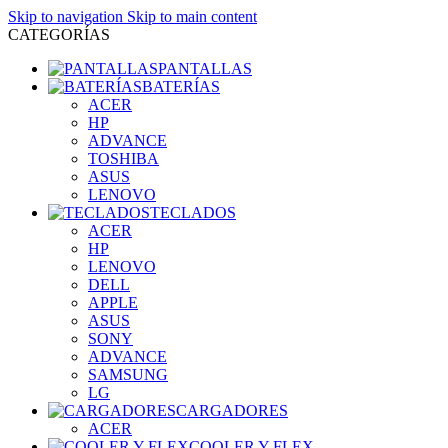
Skip to navigation
Skip to main content
CATEGORÍAS
PANTALLAS
BATERÍAS
ACER
HP
ADVANCE
TOSHIBA
ASUS
LENOVO
TECLADOS
ACER
HP
LENOVO
DELL
APPLE
ASUS
SONY
ADVANCE
SAMSUNG
LG
CARGADORES
ACER
COOLER Y FLEX