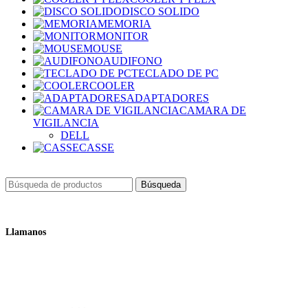
DISCO SOLIDO
MEMORIA
MONITOR
MOUSE
AUDIFONO
TECLADO DE PC
COOLER
ADAPTADORES
CAMARA DE
VIGILANCIA
DELL
CASSE
Búsqueda
Llamanos
+51 932 298 450