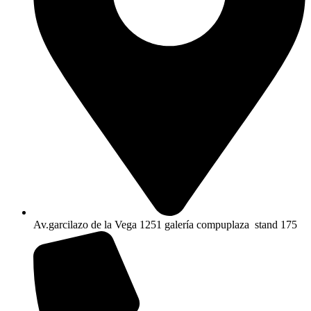
Av.garcilazo de la Vega 1251 galería compuplaza stand 175