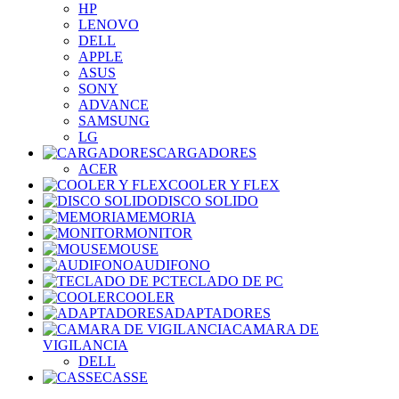
HP
LENOVO
DELL
APPLE
ASUS
SONY
ADVANCE
SAMSUNG
LG
CARGADORES
ACER
COOLER Y FLEX
DISCO SOLIDO
MEMORIA
MONITOR
MOUSE
AUDIFONO
TECLADO DE PC
COOLER
ADAPTADORES
CAMARA DE
VIGILANCIA
DELL
CASSE