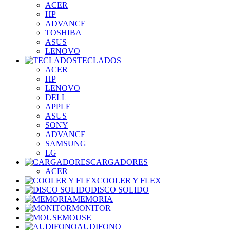
ACER
HP
ADVANCE
TOSHIBA
ASUS
LENOVO
TECLADOS
ACER
HP
LENOVO
DELL
APPLE
ASUS
SONY
ADVANCE
SAMSUNG
LG
CARGADORES
ACER
COOLER Y FLEX
DISCO SOLIDO
MEMORIA
MONITOR
MOUSE
AUDIFONO