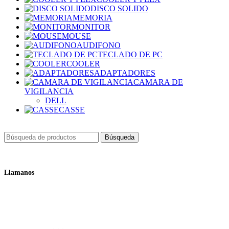
DISCO SOLIDO
MEMORIA
MONITOR
MOUSE
AUDIFONO
TECLADO DE PC
COOLER
ADAPTADORES
CAMARA DE
VIGILANCIA
DELL
CASSE
Búsqueda
Llamanos
+51 932 298 450