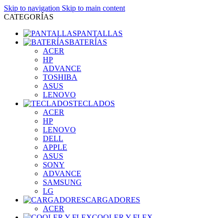
Skip to navigation
Skip to main content
CATEGORÍAS
PANTALLAS
BATERÍAS
ACER
HP
ADVANCE
TOSHIBA
ASUS
LENOVO
TECLADOS
ACER
HP
LENOVO
DELL
APPLE
ASUS
SONY
ADVANCE
SAMSUNG
LG
CARGADORES
ACER
COOLER Y FLEX