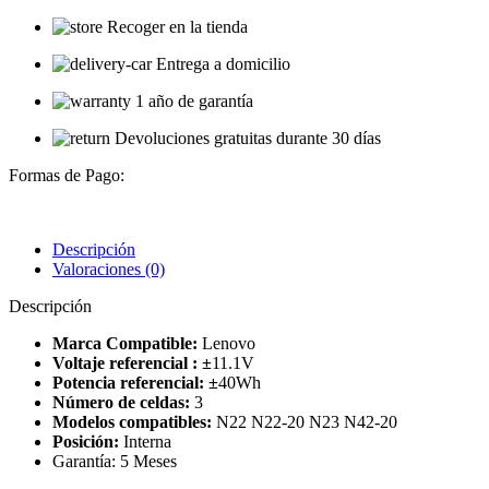
Recoger en la tienda
Entrega a domicilio
1 año de garantía
Devoluciones gratuitas durante 30 días
Formas de Pago:
Descripción
Valoraciones (0)
Descripción
Marca Compatible:
Lenovo
Voltaje referencial :
±
11.1V
Potencia referencial:
±
40Wh
Número de celdas:
3
Modelos compatibles:
N22 N22-20 N23 N42-20
Posición:
Interna
Garantía: 5 Meses