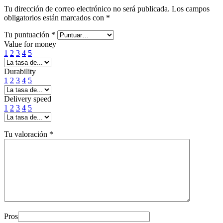
Tu dirección de correo electrónico no será publicada.
Los campos
obligatorios están marcados con
*
Tu puntuación
*
Value for money
1
2
3
4
5
Durability
1
2
3
4
5
Delivery speed
1
2
3
4
5
Tu valoración
*
Pros