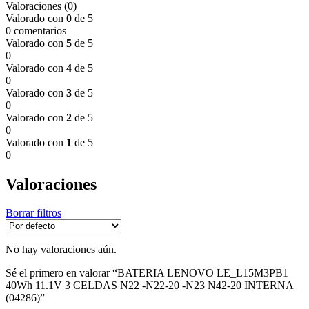
Valoraciones (0)
Valorado con
0
de 5
0 comentarios
Valorado con
5
de 5
0
Valorado con
4
de 5
0
Valorado con
3
de 5
0
Valorado con
2
de 5
0
Valorado con
1
de 5
0
Valoraciones
Borrar filtros
No hay valoraciones aún.
Sé el primero en valorar “BATERIA LENOVO LE_L15M3PB1
40Wh 11.1V 3 CELDAS N22 -N22-20 -N23 N42-20 INTERNA
(04286)”