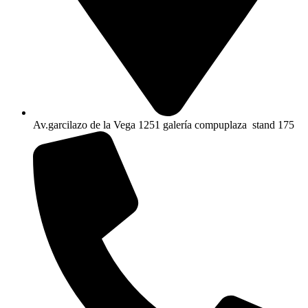
Av.garcilazo de la Vega 1251 galería compuplaza stand 175