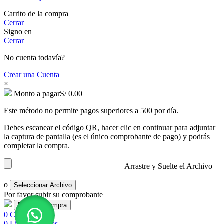
Carrito de la compra
Cerrar
Signo en
Cerrar
No cuenta todavía?
Crear una Cuenta
×
Monto a pagar
S/
0.00
Este método no permite pagos superiores a 500 por día.
Debes escanear el código QR, hacer clic en continuar para adjuntar
la captura de pantalla (es el único comprobante de pago) y podrás
completar la compra.
Arrastre y Suelte el Archivo
o
Seleccionar Archivo
Por favor subir su comprobante
0
Comparar
0
Lista de deseos