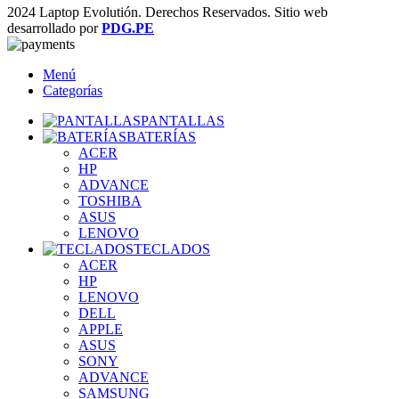
2024 Laptop Evolutión. Derechos Reservados. Sitio web
desarrollado por
PDG.PE
Menú
Categorías
PANTALLAS
BATERÍAS
ACER
HP
ADVANCE
TOSHIBA
ASUS
LENOVO
TECLADOS
ACER
HP
LENOVO
DELL
APPLE
ASUS
SONY
ADVANCE
SAMSUNG