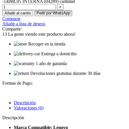
-14IML05 INTERNA (04289) cantidad
Añadir al carrito
Pedir por WhatsApp
Comparar
Añadir a lista de deseos
Compartir:
13
La gente viendo este producto ahora!
Recoger en la tienda
Entrega a domicilio
1 año de garantía
Devoluciones gratuitas durante 30 días
Formas de Pago:
Descripción
Valoraciones (0)
Descripción
Marca Compatible: Lenovo