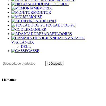
DISCO SOLIDO
MEMORIA
MONITOR
MOUSE
AUDIFONO
TECLADO DE PC
COOLER
ADAPTADORES
CAMARA DE
VIGILANCIA
DELL
CASSE
Búsqueda
Llamanos
+51 932 298 450