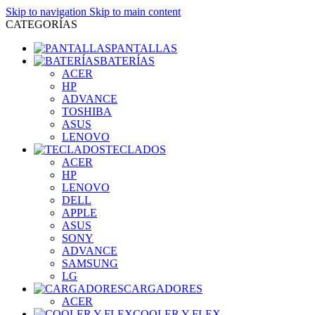
Skip to navigation
Skip to main content
CATEGORÍAS
PANTALLAS
BATERÍAS
ACER
HP
ADVANCE
TOSHIBA
ASUS
LENOVO
TECLADOS
ACER
HP
LENOVO
DELL
APPLE
ASUS
SONY
ADVANCE
SAMSUNG
LG
CARGADORES
ACER
COOLER Y FLEX