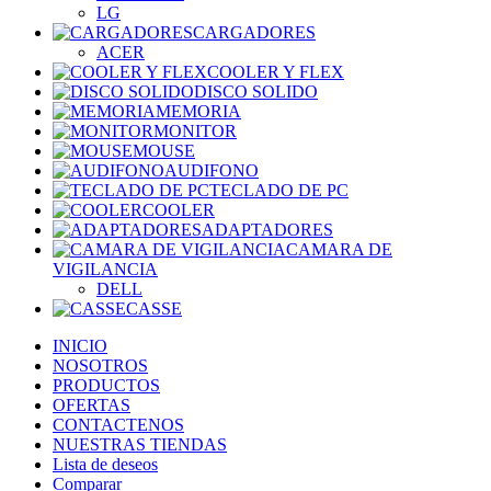
LG
CARGADORES
ACER
COOLER Y FLEX
DISCO SOLIDO
MEMORIA
MONITOR
MOUSE
AUDIFONO
TECLADO DE PC
COOLER
ADAPTADORES
CAMARA DE
VIGILANCIA
DELL
CASSE
INICIO
NOSOTROS
PRODUCTOS
OFERTAS
CONTACTENOS
NUESTRAS TIENDAS
Lista de deseos
Comparar