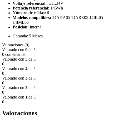
Voltaje referencial :
±11.34V
Potencia referencial:
±45Wh
Número de celdas:
6
Modelos compatibles:
14ADA05 14ARE05 14IIL05
14IML05
Posición:
Interna
Garantía: 5 Meses
Valoraciones (0)
Valorado con
0
de 5
0 comentarios
Valorado con
5
de 5
0
Valorado con
4
de 5
0
Valorado con
3
de 5
0
Valorado con
2
de 5
0
Valorado con
1
de 5
0
Valoraciones