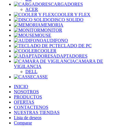
CARGADORES
ACER
COOLER Y FLEX
DISCO SOLIDO
MEMORIA
MONITOR
MOUSE
AUDIFONO
TECLADO DE PC
COOLER
ADAPTADORES
CAMARA DE
VIGILANCIA
DELL
CASSE
INICIO
NOSOTROS
PRODUCTOS
OFERTAS
CONTACTENOS
NUESTRAS TIENDAS
Lista de deseos
Comparar