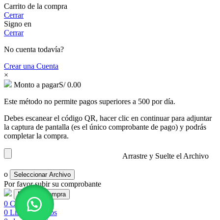
Carrito de la compra
Cerrar
Signo en
Cerrar
No cuenta todavía?
Crear una Cuenta
×
Monto a pagar
S/
0.00
Este método no permite pagos superiores a 500 por día.
Debes escanear el código QR, hacer clic en continuar para adjuntar
la captura de pantalla (es el único comprobante de pago) y podrás
completar la compra.
Arrastre y Suelte el Archivo
o
Seleccionar Archivo
Por favor subir su comprobante
0
Comparar
0
Lista de deseos