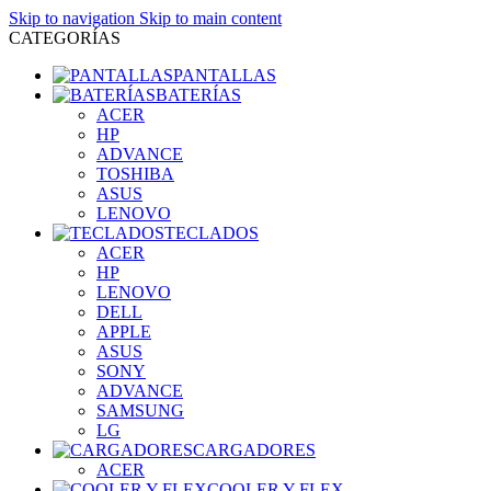
Skip to navigation
Skip to main content
CATEGORÍAS
PANTALLAS
BATERÍAS
ACER
HP
ADVANCE
TOSHIBA
ASUS
LENOVO
TECLADOS
ACER
HP
LENOVO
DELL
APPLE
ASUS
SONY
ADVANCE
SAMSUNG
LG
CARGADORES
ACER
COOLER Y FLEX