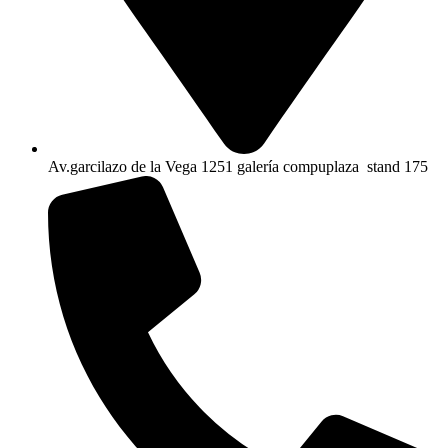
Av.garcilazo de la Vega 1251 galería compuplaza stand 175