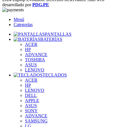
desarrollado por
PDG.PE
Menú
Categorías
PANTALLAS
BATERÍAS
ACER
HP
ADVANCE
TOSHIBA
ASUS
LENOVO
TECLADOS
ACER
HP
LENOVO
DELL
APPLE
ASUS
SONY
ADVANCE
SAMSUNG
LG