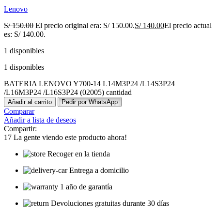
Lenovo
S/
150.00
El precio original era: S/ 150.00.
S/
140.00
El precio actual
es: S/ 140.00.
1 disponibles
1 disponibles
BATERIA LENOVO Y700-14 L14M3P24 /L14S3P24
/L16M3P24 /L16S3P24 (02005) cantidad
Añadir al carrito
Pedir por WhatsApp
Comparar
Añadir a lista de deseos
Compartir:
17
La gente viendo este producto ahora!
Recoger en la tienda
Entrega a domicilio
1 año de garantía
Devoluciones gratuitas durante 30 días