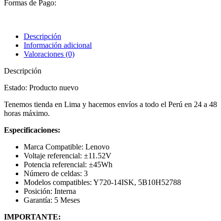
Formas de Pago:
Descripción
Información adicional
Valoraciones (0)
Descripción
Estado: Producto nuevo
Tenemos tienda en Lima y hacemos envíos a todo el Perú en 24 a 48
horas máximo.
Especificaciones:
Marca Compatible: Lenovo
Voltaje referencial: ±11.52V
Potencia referencial: ±45Wh
Número de celdas: 3
Modelos compatibles: Y720-14ISK, 5B10H52788
Posición: Interna
Garantía: 5 Meses
IMPORTANTE: