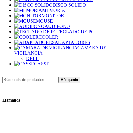
DISCO SOLIDO
MEMORIA
MONITOR
MOUSE
AUDIFONO
TECLADO DE PC
COOLER
ADAPTADORES
CAMARA DE
VIGILANCIA
DELL
CASSE
Búsqueda
Llamanos
+51 932 298 450