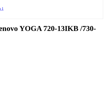
novo YOGA 720-13IKB /730-