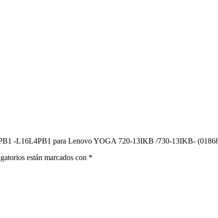
B1 -L16L4PB1 para Lenovo YOGA 720-13IKB /730-13IKB- (01868
gatorios están marcados con
*