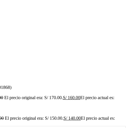
1868)
00
El precio original era: S/ 170.00.
S/
160.00
El precio actual es:
00
El precio original era: S/ 150.00.
S/
140.00
El precio actual es: