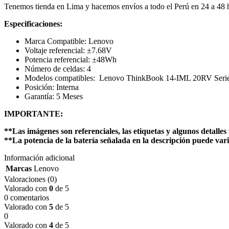
Tenemos tienda en Lima y hacemos envíos a todo el Perú en 24 a 48
Especificaciones:
Marca Compatible: Lenovo
Voltaje referencial: ±7.68V
Potencia referencial: ±48Wh
Número de celdas: 4
Modelos compatibles: Lenovo ThinkBook 14-IML 20RV Serie
Posición: Interna
Garantía: 5 Meses
IMPORTANTE:
**Las imágenes son referenciales, las etiquetas y algunos detalles 
**La potencia de la batería señalada en la descripción puede vari
Información adicional
Marcas
Lenovo
Valoraciones (0)
Valorado con
0
de 5
0 comentarios
Valorado con
5
de 5
0
Valorado con
4
de 5