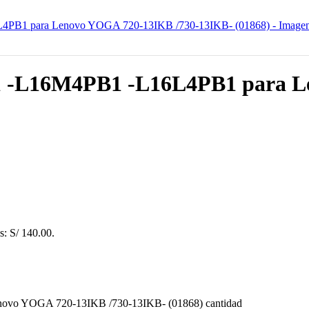
L16M4PB1 -L16L4PB1 para Le
es: S/ 140.00.
 YOGA 720-13IKB /730-13IKB- (01868) cantidad