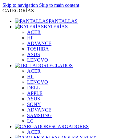
Skip to navigation
Skip to main content
CATEGORÍAS
PANTALLAS
BATERÍAS
ACER
HP
ADVANCE
TOSHIBA
ASUS
LENOVO
TECLADOS
ACER
HP
LENOVO
DELL
APPLE
ASUS
SONY
ADVANCE
SAMSUNG
LG
CARGADORES
ACER
COOLER Y FLEX