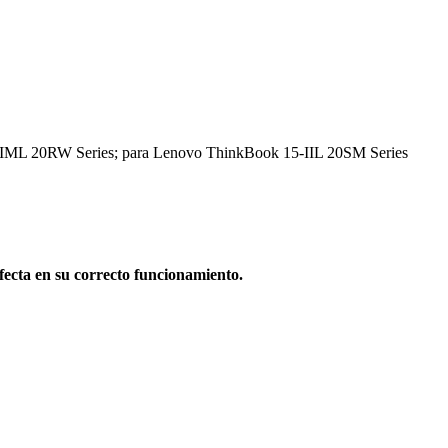
IML 20RW Series; para Lenovo ThinkBook 15-IIL 20SM Series
afecta en su correcto funcionamiento.