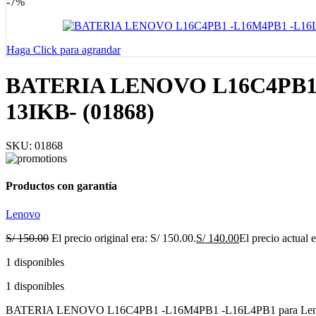
-7%
Haga Click para agrandar
BATERIA LENOVO L16C4PB1 -
13IKB- (01868)
SKU:
01868
Productos con garantía
Lenovo
S/
150.00
El precio original era: S/ 150.00.
S/
140.00
El precio actual 
1 disponibles
1 disponibles
BATERIA LENOVO L16C4PB1 -L16M4PB1 -L16L4PB1 para Lenovo