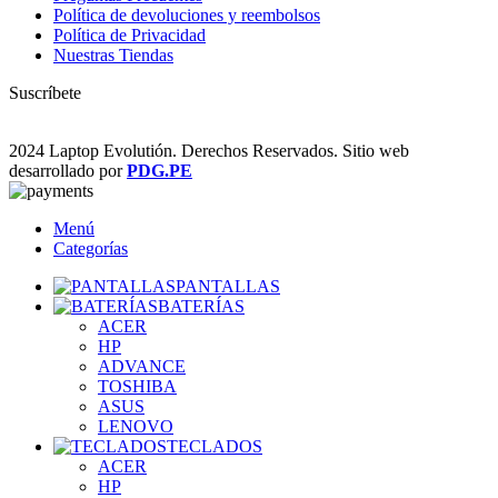
Política de devoluciones y reembolsos
Política de Privacidad
Nuestras Tiendas
Suscríbete
2024 Laptop Evolutión. Derechos Reservados. Sitio web
desarrollado por
PDG.PE
Menú
Categorías
PANTALLAS
BATERÍAS
ACER
HP
ADVANCE
TOSHIBA
ASUS
LENOVO
TECLADOS
ACER
HP