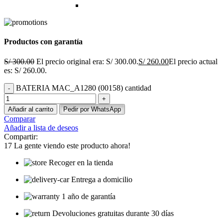
Productos con garantía
S/
300.00
El precio original era: S/ 300.00.
S/
260.00
El precio actual
es: S/ 260.00.
BATERIA MAC_A1280 (00158) cantidad
Añadir al carrito
Pedir por WhatsApp
Comparar
Añadir a lista de deseos
Compartir:
17
La gente viendo este producto ahora!
Recoger en la tienda
Entrega a domicilio
1 año de garantía
Devoluciones gratuitas durante 30 días