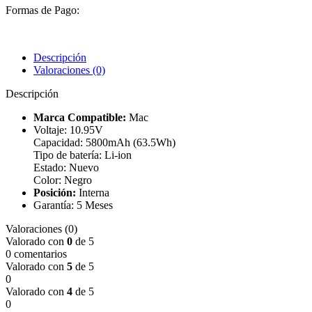
Formas de Pago:
Descripción
Valoraciones (0)
Descripción
Marca Compatible:
Mac
Voltaje: 10.95V
Capacidad: 5800mAh (63.5Wh)
Tipo de batería: Li-ion
Estado: Nuevo
Color: Negro
Posición:
Interna
Garantía: 5 Meses
Valoraciones (0)
Valorado con
0
de 5
0 comentarios
Valorado con
5
de 5
0
Valorado con
4
de 5
0