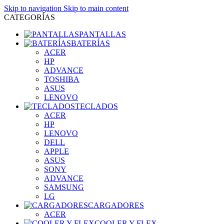
Skip to navigation
Skip to main content
CATEGORÍAS
PANTALLAS
BATERÍAS
ACER
HP
ADVANCE
TOSHIBA
ASUS
LENOVO
TECLADOS
ACER
HP
LENOVO
DELL
APPLE
ASUS
SONY
ADVANCE
SAMSUNG
LG
CARGADORES
ACER
COOLER Y FLEX