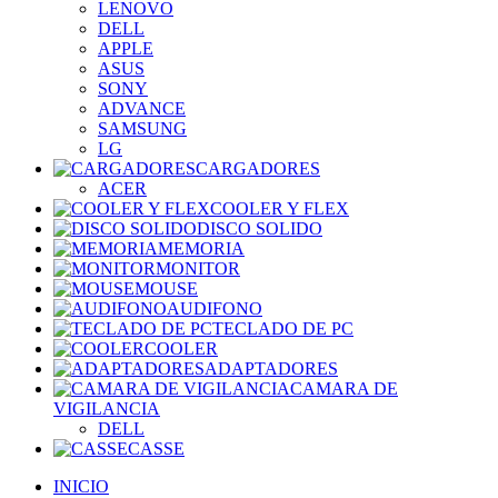
LENOVO
DELL
APPLE
ASUS
SONY
ADVANCE
SAMSUNG
LG
CARGADORES
ACER
COOLER Y FLEX
DISCO SOLIDO
MEMORIA
MONITOR
MOUSE
AUDIFONO
TECLADO DE PC
COOLER
ADAPTADORES
CAMARA DE
VIGILANCIA
DELL
CASSE
INICIO