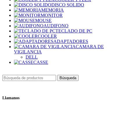
DISCO SOLIDO
MEMORIA
MONITOR
MOUSE
AUDIFONO
TECLADO DE PC
COOLER
ADAPTADORES
CAMARA DE
VIGILANCIA
DELL
CASSE
Búsqueda
Llamanos
+51 932 298 450