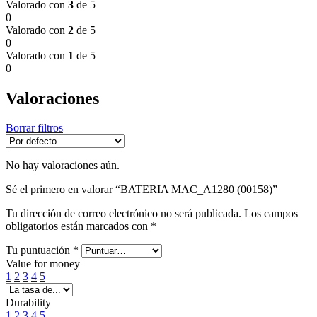
Valorado con
3
de 5
0
Valorado con
2
de 5
0
Valorado con
1
de 5
0
Valoraciones
Borrar filtros
No hay valoraciones aún.
Sé el primero en valorar “BATERIA MAC_A1280 (00158)”
Tu dirección de correo electrónico no será publicada.
Los campos
obligatorios están marcados con
*
Tu puntuación
*
Value for money
1
2
3
4
5
Durability
1
2
3
4
5