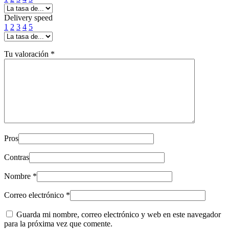
Delivery speed
1
2
3
4
5
Tu valoración
*
Pros
Contras
Nombre
*
Correo electrónico
*
Guarda mi nombre, correo electrónico y web en este navegador
para la próxima vez que comente.