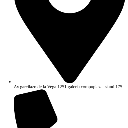
Av.garcilazo de la Vega 1251 galería compuplaza stand 175