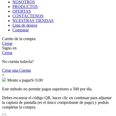
NOSOTROS
PRODUCTOS
OFERTAS
CONTACTENOS
NUESTRAS TIENDAS
Lista de deseos
Comparar
Carrito de la compra
Cerrar
Signo en
Cerrar
No cuenta todavía?
Crear una Cuenta
×
Monto a pagar
S/
0.00
Este método no permite pagos superiores a 500 por día.
Debes escanear el código QR, hacer clic en continuar para adjuntar
la captura de pantalla (es el único comprobante de pago) y podrás
completar la compra.