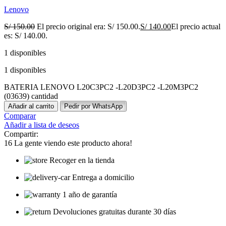
Lenovo
S/
150.00
El precio original era: S/ 150.00.
S/
140.00
El precio actual
es: S/ 140.00.
1 disponibles
1 disponibles
BATERIA LENOVO L20C3PC2 -L20D3PC2 -L20M3PC2
(03639) cantidad
Añadir al carrito
Pedir por WhatsApp
Comparar
Añadir a lista de deseos
Compartir:
16
La gente viendo este producto ahora!
Recoger en la tienda
Entrega a domicilio
1 año de garantía
Devoluciones gratuitas durante 30 días