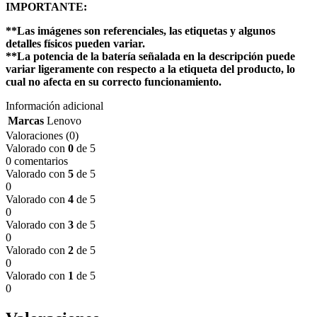
IMPORTANTE:
**Las imágenes son referenciales, las etiquetas y algunos
detalles físicos pueden variar.
**La potencia de la batería señalada en la descripción puede
variar ligeramente con respecto a la etiqueta del producto, lo
cual no afecta en su correcto funcionamiento.
Información adicional
Marcas
Lenovo
Valoraciones (0)
Valorado con
0
de 5
0 comentarios
Valorado con
5
de 5
0
Valorado con
4
de 5
0
Valorado con
3
de 5
0
Valorado con
2
de 5
0
Valorado con
1
de 5
0