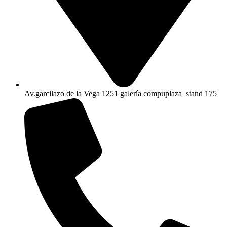
Av.garcilazo de la Vega 1251 galería compuplaza stand 175