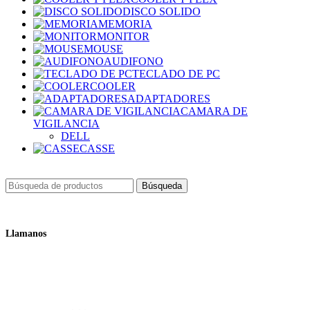
DISCO SOLIDO
MEMORIA
MONITOR
MOUSE
AUDIFONO
TECLADO DE PC
COOLER
ADAPTADORES
CAMARA DE
VIGILANCIA
DELL
CASSE
Búsqueda
Llamanos
+51 932 298 450