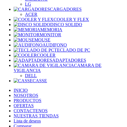
LG
CARGADORES
ACER
COOLER Y FLEX
DISCO SOLIDO
MEMORIA
MONITOR
MOUSE
AUDIFONO
TECLADO DE PC
COOLER
ADAPTADORES
CAMARA DE
VIGILANCIA
DELL
CASSE
INICIO
NOSOTROS
PRODUCTOS
OFERTAS
CONTACTENOS
NUESTRAS TIENDAS
Lista de deseos
Comparar