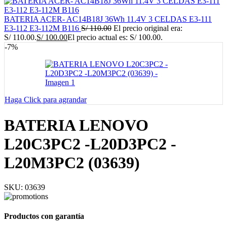
BATERIA ACER- AC14B18J 36Wh 11.4V 3 CELDAS E3-111
E3-112 E3-112M B116
S/
110.00
El precio original era:
S/ 110.00.
S/
100.00
El precio actual es: S/ 100.00.
-7%
Haga Click para agrandar
BATERIA LENOVO
L20C3PC2 -L20D3PC2 -
L20M3PC2 (03639)
SKU:
03639
Productos con garantía