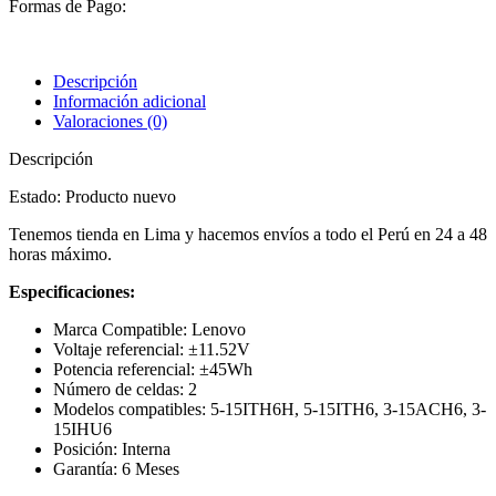
Formas de Pago:
Descripción
Información adicional
Valoraciones (0)
Descripción
Estado: Producto nuevo
Tenemos tienda en Lima y hacemos envíos a todo el Perú en 24 a 48
horas máximo.
Especificaciones:
Marca Compatible: Lenovo
Voltaje referencial: ±11.52V
Potencia referencial: ±45Wh
Número de celdas: 2
Modelos compatibles: 5-15ITH6H, 5-15ITH6, 3-15ACH6, 3-
15IHU6
Posición: Interna
Garantía: 6 Meses