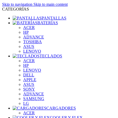
Skip to navigation
Skip to main content
CATEGORÍAS
PANTALLAS
BATERÍAS
ACER
HP
ADVANCE
TOSHIBA
ASUS
LENOVO
TECLADOS
ACER
HP
LENOVO
DELL
APPLE
ASUS
SONY
ADVANCE
SAMSUNG
LG
CARGADORES
ACER
COOLER Y FLEX