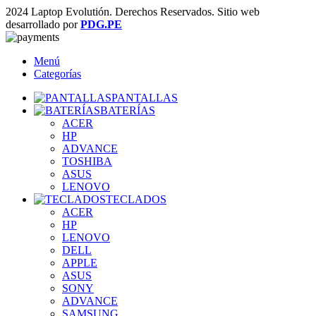
2024 Laptop Evolutión. Derechos Reservados. Sitio web
desarrollado por
PDG.PE
Menú
Categorías
PANTALLAS
BATERÍAS
ACER
HP
ADVANCE
TOSHIBA
ASUS
LENOVO
TECLADOS
ACER
HP
LENOVO
DELL
APPLE
ASUS
SONY
ADVANCE
SAMSUNG