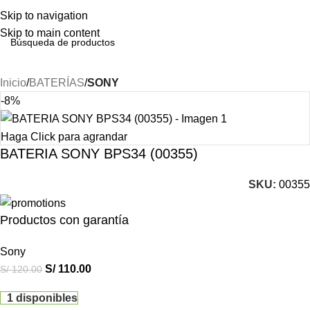
Skip to navigation
Skip to main content
Inicio
BATERÍAS
SONY
-8%
Haga Click para agrandar
BATERIA SONY BPS34 (00355)
SKU:
00355
Productos con garantía
Sony
S/
110.00
S/
120.00
1 disponibles