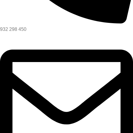
932 298 450