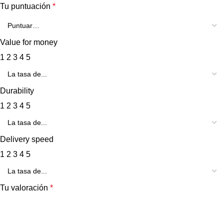
Tu puntuación
*
Value for money
1
2
3
4
5
Durability
1
2
3
4
5
Delivery speed
1
2
3
4
5
Tu valoración
*