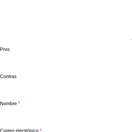
Pros
Contras
Nombre
*
Correo electrónico
*