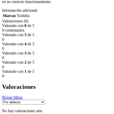
en su correcto funcionamiento.
Información adicional
Marcas
Toshiba
Valoraciones (0)
Valorado con
0
de 5
0 comentarios
Valorado con
5
de 5
0
Valorado con
4
de 5
0
Valorado con
3
de 5
0
Valorado con
2
de 5
0
Valorado con
1
de 5
0
Valoraciones
Borrar filtros
No hay valoraciones aún.