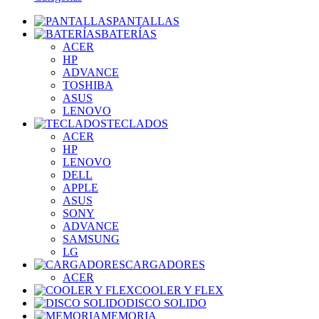
PANTALLAS
BATERÍAS
ACER
HP
ADVANCE
TOSHIBA
ASUS
LENOVO
TECLADOS
ACER
HP
LENOVO
DELL
APPLE
ASUS
SONY
ADVANCE
SAMSUNG
LG
CARGADORES
ACER
COOLER Y FLEX
DISCO SOLIDO
MEMORIA