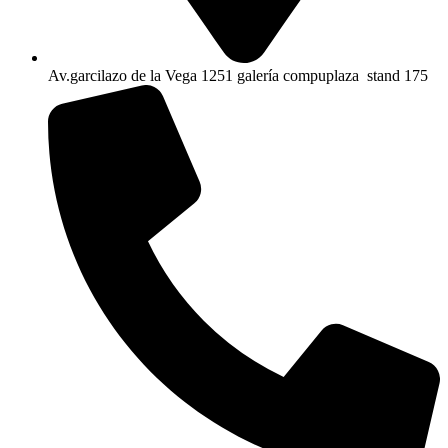
Av.garcilazo de la Vega 1251 galería compuplaza stand 175