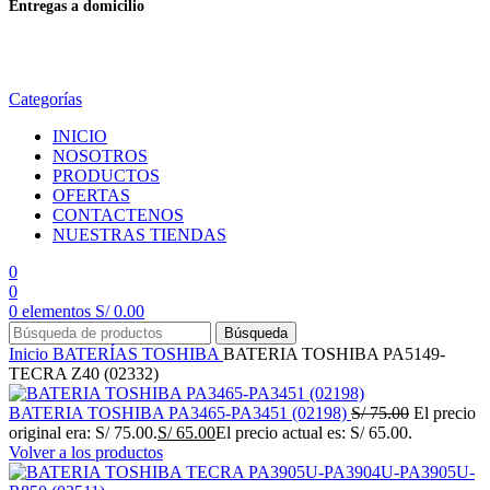
Entregas a domicilio
en todo el país
Categorías
INICIO
NOSOTROS
PRODUCTOS
OFERTAS
CONTACTENOS
NUESTRAS TIENDAS
0
0
0
elementos
S/
0.00
Búsqueda
Inicio
BATERÍAS
TOSHIBA
BATERIA TOSHIBA PA5149-
TECRA Z40 (02332)
BATERIA TOSHIBA PA3465-PA3451 (02198)
S/
75.00
El precio
original era: S/ 75.00.
S/
65.00
El precio actual es: S/ 65.00.
Volver a los productos