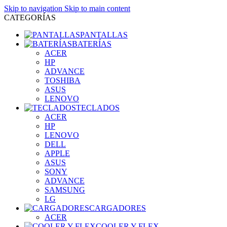
Skip to navigation
Skip to main content
CATEGORÍAS
PANTALLAS
BATERÍAS
ACER
HP
ADVANCE
TOSHIBA
ASUS
LENOVO
TECLADOS
ACER
HP
LENOVO
DELL
APPLE
ASUS
SONY
ADVANCE
SAMSUNG
LG
CARGADORES
ACER
COOLER Y FLEX