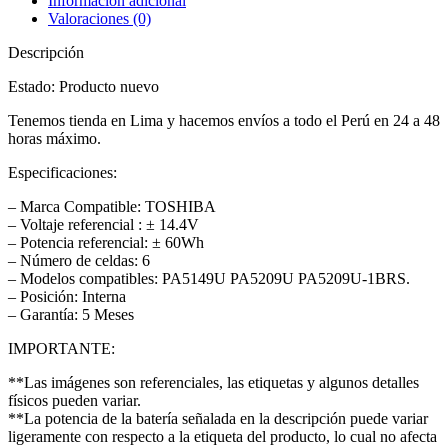
Información adicional
Valoraciones (0)
Descripción
Estado: Producto nuevo
Tenemos tienda en Lima y hacemos envíos a todo el Perú en 24 a 48
horas máximo.
Especificaciones:
– Marca Compatible: TOSHIBA
– Voltaje referencial : ± 14.4V
– Potencia referencial: ± 60Wh
– Número de celdas: 6
– Modelos compatibles: PA5149U PA5209U PA5209U-1BRS.
– Posición: Interna
– Garantía: 5 Meses
IMPORTANTE:
**Las imágenes son referenciales, las etiquetas y algunos detalles
físicos pueden variar.
**La potencia de la batería señalada en la descripción puede variar
ligeramente con respecto a la etiqueta del producto, lo cual no afecta