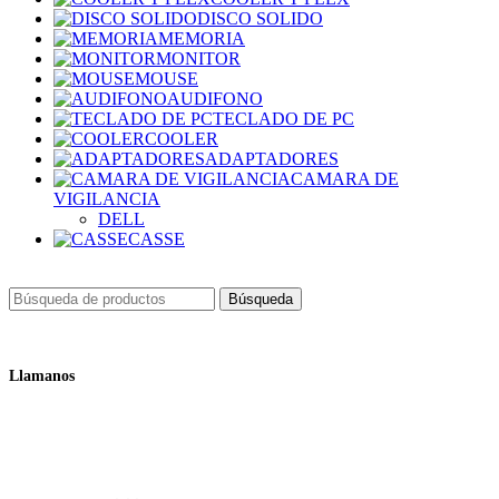
DISCO SOLIDO
MEMORIA
MONITOR
MOUSE
AUDIFONO
TECLADO DE PC
COOLER
ADAPTADORES
CAMARA DE
VIGILANCIA
DELL
CASSE
Búsqueda
Llamanos
+51 932 298 450