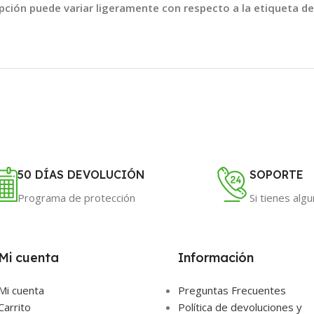
ipción puede variar ligeramente con respecto a la etiqueta de
50 DÍAS DEVOLUCIÓN
SOPORTE
Programa de protección
Si tienes alg
Mi cuenta
Información
Mi cuenta
Preguntas Frecuentes
Carrito
Política de devoluciones y