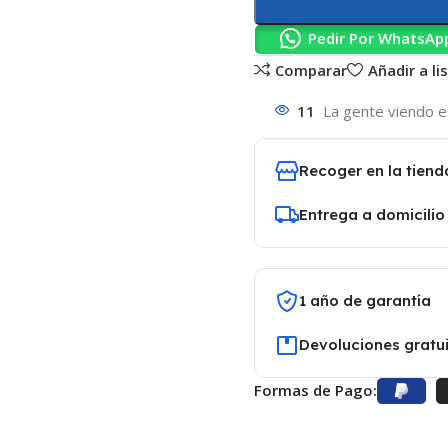
Pedir Por WhatsAp
Comparar
Añadir a l
11
La gente viendo e
Recoger en la tiend
Entrega a domicilio
1 año de garantía
Devoluciones gratui
Formas de Pago: