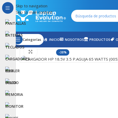
Skip to navigation
Skip to main content
Categorías
INICIO
NOSOTROS
PRODUCTOS
O
Inicio
CARGADORES
HP
CARGADOR HP 18.5V 3.5 P.
Haga Click para agrandar
-38%