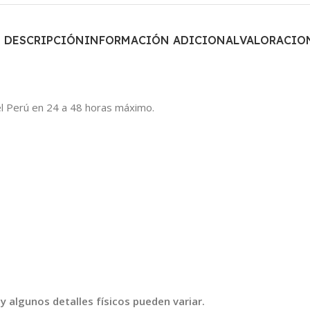
DESCRIPCIÓN
INFORMACIÓN ADICIONAL
VALORACION
l Perú en 24 a 48 horas máximo.
y algunos detalles físicos pueden variar.