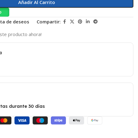
Añadir Al Carrito
p
ista de deseos
Compartir:
ste producto ahora!
a
tas durante 30 días