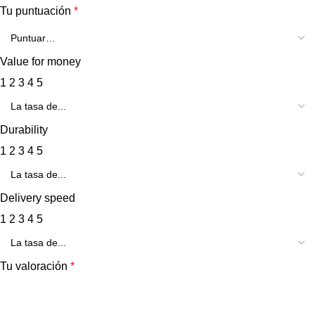
Tu puntuación
*
Value for money
1
2
3
4
5
Durability
1
2
3
4
5
Delivery speed
1
2
3
4
5
Tu valoración
*