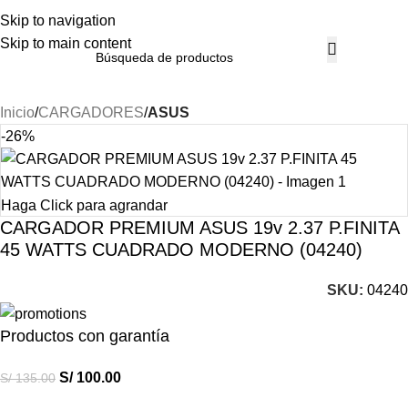
Skip to navigation
Skip to main content
Inicio
CARGADORES
ASUS
-26%
Haga Click para agrandar
CARGADOR PREMIUM ASUS 19v 2.37 P.FINITA
45 WATTS CUADRADO MODERNO (04240)
SKU:
04240
Productos con garantía
S/
100.00
S/
135.00