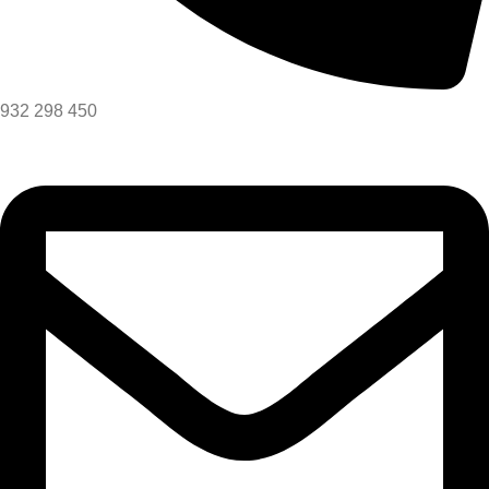
932 298 450