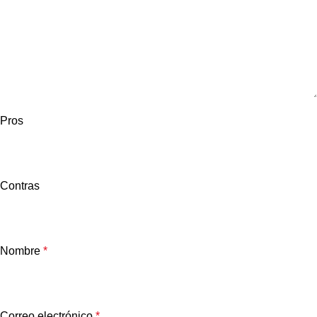
Pros
Contras
Nombre
*
Correo electrónico
*