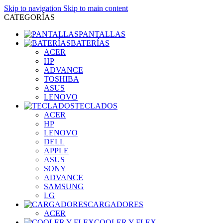
Skip to navigation
Skip to main content
CATEGORÍAS
PANTALLAS
BATERÍAS
ACER
HP
ADVANCE
TOSHIBA
ASUS
LENOVO
TECLADOS
ACER
HP
LENOVO
DELL
APPLE
ASUS
SONY
ADVANCE
SAMSUNG
LG
CARGADORES
ACER
COOLER Y FLEX