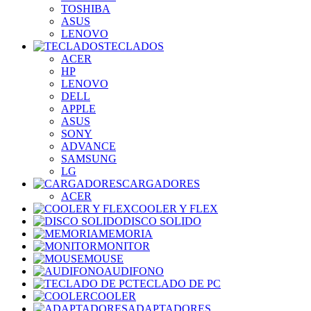
TOSHIBA
ASUS
LENOVO
TECLADOS
ACER
HP
LENOVO
DELL
APPLE
ASUS
SONY
ADVANCE
SAMSUNG
LG
CARGADORES
ACER
COOLER Y FLEX
DISCO SOLIDO
MEMORIA
MONITOR
MOUSE
AUDIFONO
TECLADO DE PC
COOLER
ADAPTADORES