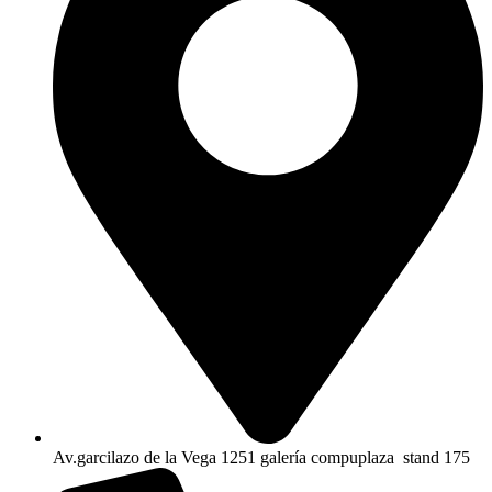
Av.garcilazo de la Vega 1251 galería compuplaza stand 175