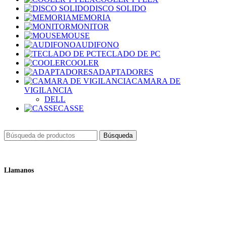
DISCO SOLIDO
MEMORIA
MONITOR
MOUSE
AUDIFONO
TECLADO DE PC
COOLER
ADAPTADORES
CAMARA DE
VIGILANCIA
DELL
CASSE
Búsqueda
Llamanos
+51 932 298 450