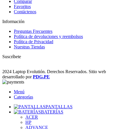
Comparar
Favoritos
Contáctenos
Información
Preguntas Frecuentes
Política de devoluciones y reembolsos
Política de Privacidad
Nuestras Tiendas
Suscríbete
2024 Laptop Evolutión. Derechos Reservados. Sitio web
desarrollado por
PDG.PE
Menú
Categorías
PANTALLAS
BATERÍAS
ACER
HP
ADVANCE