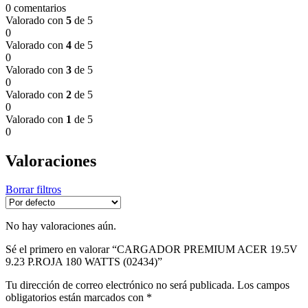
0 comentarios
Valorado con
5
de 5
0
Valorado con
4
de 5
0
Valorado con
3
de 5
0
Valorado con
2
de 5
0
Valorado con
1
de 5
0
Valoraciones
Borrar filtros
No hay valoraciones aún.
Sé el primero en valorar “CARGADOR PREMIUM ACER 19.5V
9.23 P.ROJA 180 WATTS (02434)”
Tu dirección de correo electrónico no será publicada.
Los campos
obligatorios están marcados con
*