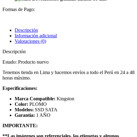
Formas de Pago:
Descripción
Información adicional
Valoraciones (0)
Descripción
Estado: Producto nuevo
Tenemos tienda en Lima y hacemos envíos a todo el Perú en 24 a 48
horas máximo.
Especificaciones:
Marca Compatible:
Kingston
Color:
PLOMO
Modelos:
SSD SATA
Garantía:
1 AÑO
IMPORTANTE:
**Las imágenes son referenciales, las etiquetas y algunos