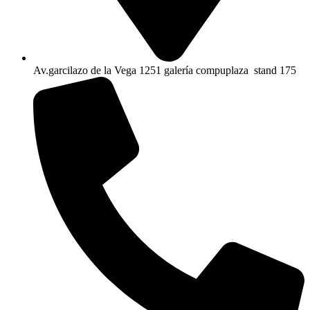
Av.garcilazo de la Vega 1251 galería compuplaza stand 175