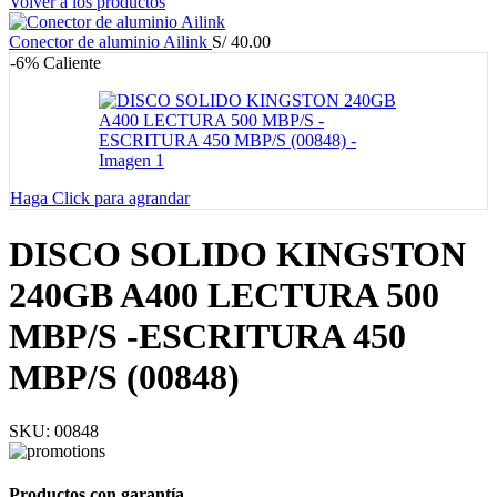
Volver a los productos
Conector de aluminio Ailink
S/
40.00
-6%
Caliente
Haga Click para agrandar
DISCO SOLIDO KINGSTON
240GB A400 LECTURA 500
MBP/S -ESCRITURA 450
MBP/S (00848)
SKU:
00848
Productos con garantía