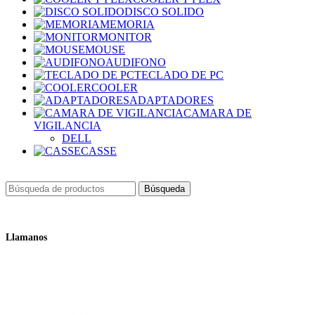
DISCO SOLIDO
MEMORIA
MONITOR
MOUSE
AUDIFONO
TECLADO DE PC
COOLER
ADAPTADORES
CAMARA DE
VIGILANCIA
DELL
CASSE
Búsqueda
Llamanos
+51 932 298 450