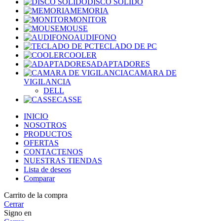
DISCO SOLIDO
MEMORIA
MONITOR
MOUSE
AUDIFONO
TECLADO DE PC
COOLER
ADAPTADORES
CAMARA DE
VIGILANCIA
DELL
CASSE
INICIO
NOSOTROS
PRODUCTOS
OFERTAS
CONTACTENOS
NUESTRAS TIENDAS
Lista de deseos
Comparar
Carrito de la compra
Cerrar
Signo en