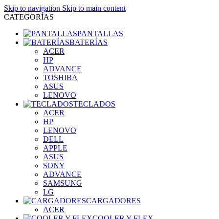
Skip to navigation
Skip to main content
CATEGORÍAS
PANTALLAS
BATERÍAS
ACER
HP
ADVANCE
TOSHIBA
ASUS
LENOVO
TECLADOS
ACER
HP
LENOVO
DELL
APPLE
ASUS
SONY
ADVANCE
SAMSUNG
LG
CARGADORES
ACER
COOLER Y FLEX