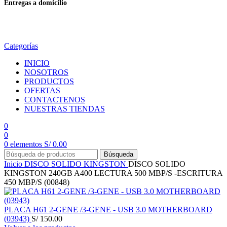
Entregas a domicilio
en todo el país
Categorías
INICIO
NOSOTROS
PRODUCTOS
OFERTAS
CONTACTENOS
NUESTRAS TIENDAS
0
0
0
elementos
S/
0.00
Búsqueda
Inicio
DISCO SOLIDO
KINGSTON
DISCO SOLIDO
KINGSTON 240GB A400 LECTURA 500 MBP/S -ESCRITURA
450 MBP/S (00848)
PLACA H61 2-GENE /3-GENE - USB 3.0 MOTHERBOARD
(03943)
S/
150.00