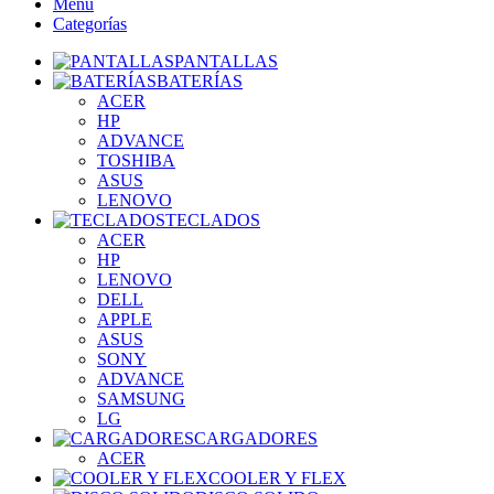
Menú
Categorías
PANTALLAS
BATERÍAS
ACER
HP
ADVANCE
TOSHIBA
ASUS
LENOVO
TECLADOS
ACER
HP
LENOVO
DELL
APPLE
ASUS
SONY
ADVANCE
SAMSUNG
LG
CARGADORES
ACER
COOLER Y FLEX