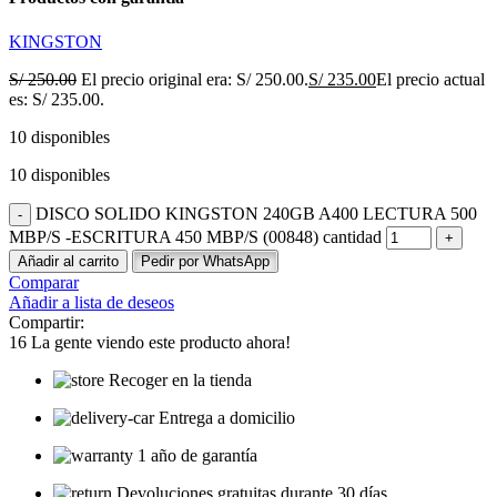
KINGSTON
S/
250.00
El precio original era: S/ 250.00.
S/
235.00
El precio actual
es: S/ 235.00.
10 disponibles
10 disponibles
DISCO SOLIDO KINGSTON 240GB A400 LECTURA 500
MBP/S -ESCRITURA 450 MBP/S (00848) cantidad
Añadir al carrito
Pedir por WhatsApp
Comparar
Añadir a lista de deseos
Compartir:
16
La gente viendo este producto ahora!
Recoger en la tienda
Entrega a domicilio
1 año de garantía
Devoluciones gratuitas durante 30 días