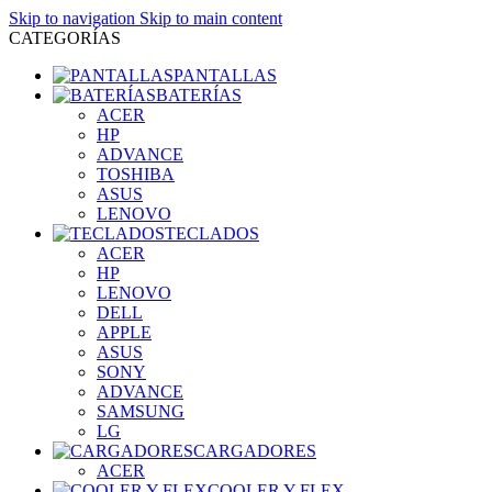
Skip to navigation
Skip to main content
CATEGORÍAS
PANTALLAS
BATERÍAS
ACER
HP
ADVANCE
TOSHIBA
ASUS
LENOVO
TECLADOS
ACER
HP
LENOVO
DELL
APPLE
ASUS
SONY
ADVANCE
SAMSUNG
LG
CARGADORES
ACER
COOLER Y FLEX