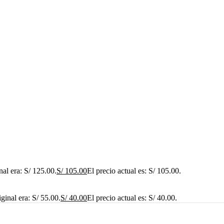
nal era: S/ 125.00.
S/
105.00
El precio actual es: S/ 105.00.
iginal era: S/ 55.00.
S/
40.00
El precio actual es: S/ 40.00.