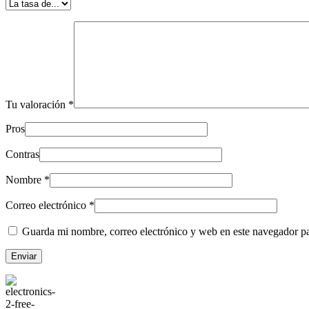
Tu valoración
*
Pros
Contras
Nombre
*
Correo electrónico
*
Guarda mi nombre, correo electrónico y web en este navegador p