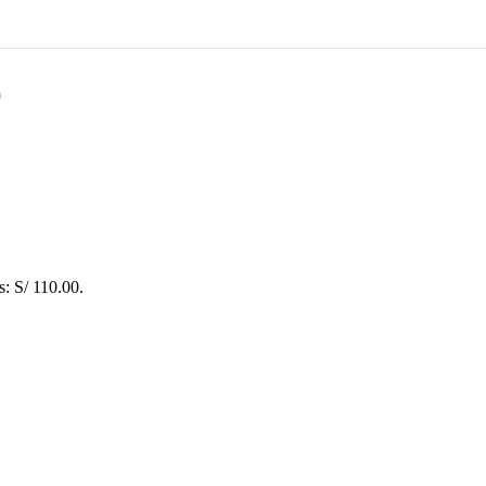
)
s: S/ 110.00.