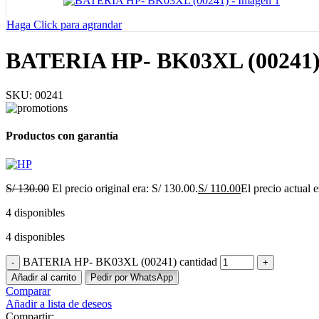
Haga Click para agrandar
BATERIA HP- BK03XL (00241
SKU:
00241
Productos con garantía
S/
130.00
El precio original era: S/ 130.00.
S/
110.00
El precio actual e
4 disponibles
4 disponibles
BATERIA HP- BK03XL (00241) cantidad
Añadir al carrito
Pedir por WhatsApp
Comparar
Añadir a lista de deseos
Compartir: