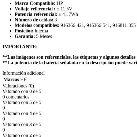
Marca Compatible:
HP
Voltaje referencial :
±
11.5V
Potencia referencial:
±
41.7
Wh
Número de celdas:
3
Modelos compatibles:
916366-421, 916366-541, 916811-855
Posición:
Interna
Garantía:
5 Meses
IMPORTANTE:
**Las imágenes son referenciales, las etiquetas y algunos detalles 
**La potencia de la batería señalada en la descripción puede vari
Información adicional
Marcas
HP
Valoraciones (0)
Valorado con
0
de 5
0 comentarios
Valorado con
5
de 5
0
Valorado con
4
de 5
0
Valorado con
3
de 5
0
Valorado con
2
de 5