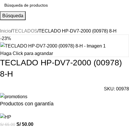
Búsqueda
Inicio
TECLADOS
TECLADO HP-DV7-2000 (00978) 8-H
-23%
Haga Click para agrandar
TECLADO HP-DV7-2000 (00978)
8-H
SKU:
00978
Productos con garantía
S/
50.00
S/
65.00