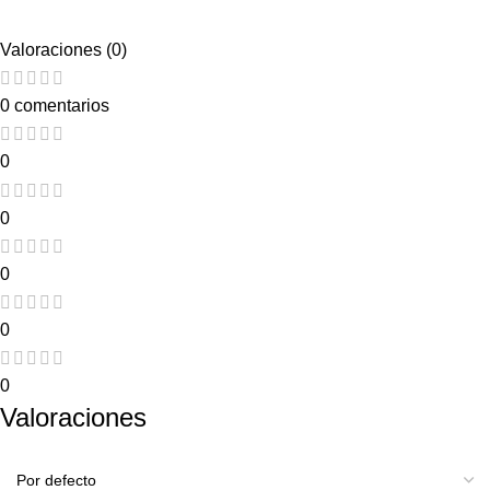
Valoraciones (0)
0 comentarios
0
0
0
0
0
Valoraciones