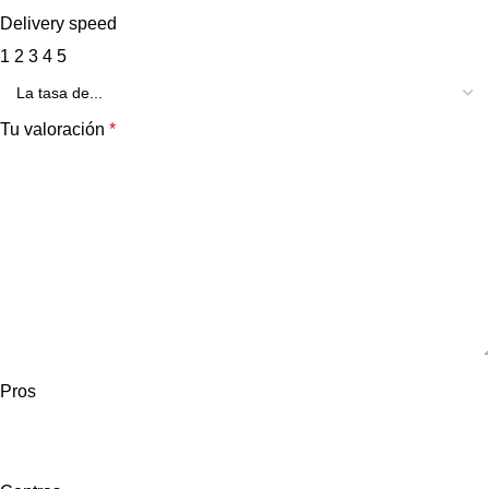
Delivery speed
1
2
3
4
5
Tu valoración
*
Pros