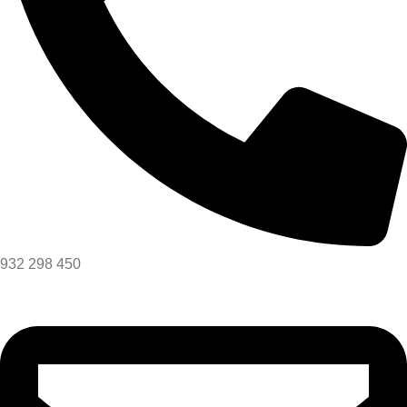
932 298 450