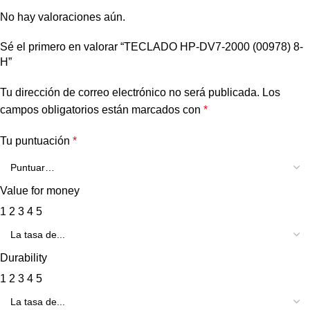
No hay valoraciones aún.
Sé el primero en valorar “TECLADO HP-DV7-2000 (00978) 8-
H”
Tu dirección de correo electrónico no será publicada.
Los
campos obligatorios están marcados con
*
Tu puntuación
*
Value for money
1
2
3
4
5
Durability
1
2
3
4
5