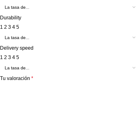
Durability
1
2
3
4
5
Delivery speed
1
2
3
4
5
Tu valoración
*