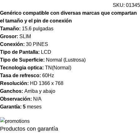
SKU:
01345
Genérico compatible con diversas marcas que compartan
el tamaño y el pin de conexión
Tamaño:
15.6 pulgadas
Grosor:
SLIM
Conexión:
30 PINES
Tipo de Pantalla:
LCD
Tipo de Superficie:
Normal (Lustrosa)
Tecnologia optica:
TN(Normal)
Tasa de refresco:
60Hz
Resolución:
HD 1366 x 768
Ganchos:
Arriba y abajo
Observación:
N/A
Garantía: 5
meses
Productos con garantía