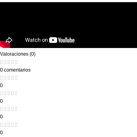
Valoraciones (0)
0 comentarios
0
0
0
0