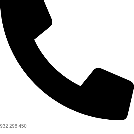
932 298 450