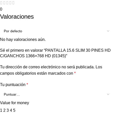
0
Valoraciones
No hay valoraciones aún.
Sé el primero en valorar “PANTALLA 15.6 SLIM 30 PINES HD
C/GANCHOS 1366×768 HD (01345)”
Tu dirección de correo electrónico no será publicada.
Los
campos obligatorios están marcados con
*
Tu puntuación
*
Value for money
1
2
3
4
5