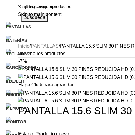
Skip to navigation
Skip to main content
Búsqueda
Categorías
INICIO
NOSOTROS
PRODUCTO
Inicio
PANTALLAS
PANTALLA 15.6 SLIM 30 PINES 
Volver a los productos
-7%
Haga Click para agrandar
PANTALLA 15.6 SLIM 30
Estado: Producto nuevo