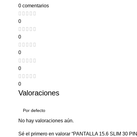
0 comentarios
0
0
0
0
0
Valoraciones
No hay valoraciones aún.
Sé el primero en valorar “PANTALLA 15.6 SLIM 30 