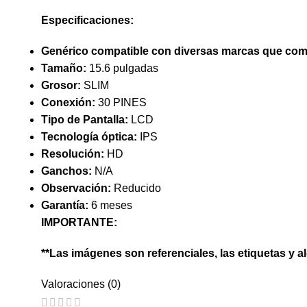
Especificaciones:
Genérico compatible con diversas marcas que comp
Tamaño:
15.6 pulgadas
Grosor:
SLIM
Conexión:
30 PINES
Tipo de Pantalla:
LCD
Tecnología óptica:
IPS
Resolución:
HD
Ganchos:
N/A
Observación:
Reducido
Garantía:
6 meses
IMPORTANTE:
**Las imágenes son referenciales, las etiquetas y a
Valoraciones (0)