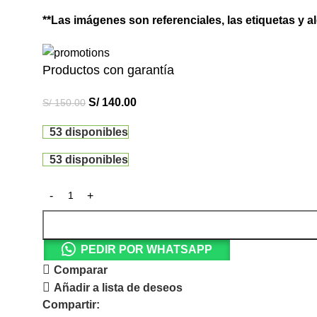
**Las imágenes son referenciales, las etiquetas y a
Productos con garantía
S/
140.00
S/
150.00
53 disponibles
53 disponibles
PEDIR POR WHATSAPP
Comparar
Añadir a lista de deseos
Compartir: