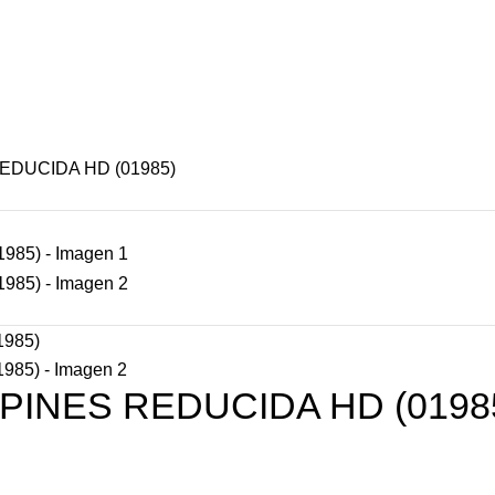
S
OFERTAS
CONTACTENOS
NUESTRAS TIENDAS
REDUCIDA HD (01985)
 PINES REDUCIDA HD (0198