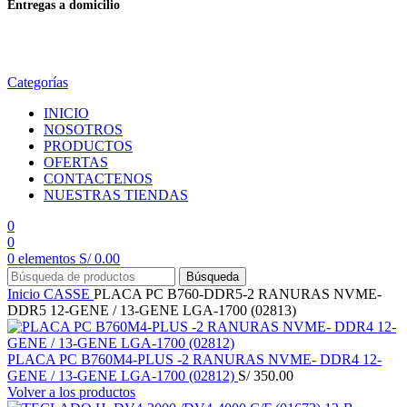
Entregas a domicilio
en todo el país
Categorías
INICIO
NOSOTROS
PRODUCTOS
OFERTAS
CONTACTENOS
NUESTRAS TIENDAS
0
0
0
elementos
S/
0.00
Búsqueda
Inicio
CASSE
PLACA PC B760-DDR5-2 RANURAS NVME-
DDR5 12-GENE / 13-GENE LGA-1700 (02813)
PLACA PC B760M4-PLUS -2 RANURAS NVME- DDR4 12-
GENE / 13-GENE LGA-1700 (02812)
S/
350.00
Volver a los productos