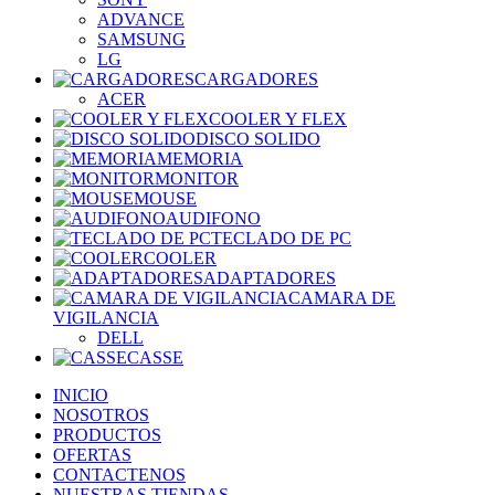
ADVANCE
SAMSUNG
LG
CARGADORES
ACER
COOLER Y FLEX
DISCO SOLIDO
MEMORIA
MONITOR
MOUSE
AUDIFONO
TECLADO DE PC
COOLER
ADAPTADORES
CAMARA DE
VIGILANCIA
DELL
CASSE
INICIO
NOSOTROS
PRODUCTOS
OFERTAS
CONTACTENOS
NUESTRAS TIENDAS