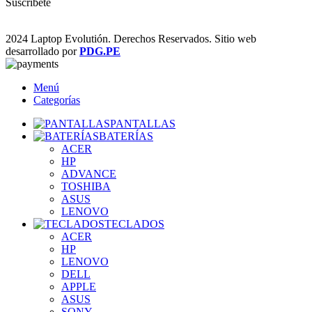
Suscríbete
2024 Laptop Evolutión. Derechos Reservados. Sitio web
desarrollado por
PDG.PE
Menú
Categorías
PANTALLAS
BATERÍAS
ACER
HP
ADVANCE
TOSHIBA
ASUS
LENOVO
TECLADOS
ACER
HP
LENOVO
DELL
APPLE
ASUS
SONY