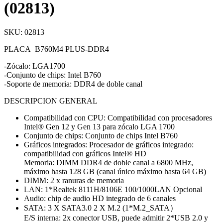
(02813)
SKU:
02813
PLACA B760M4 PLUS-DDR4
-Zócalo: LGA1700
-Conjunto de chips: Intel B760
-Soporte de memoria: DDR4 de doble canal
DESCRIPCION GENERAL
Compatibilidad con CPU: Compatibilidad con procesadores
Intel® Gen 12 y Gen 13 para zócalo LGA 1700
Conjunto de chips: Conjunto de chips Intel B760
Gráficos integrados: Procesador de gráficos integrado:
compatibilidad con gráficos Intel® HD
Memoria: DIMM DDR4 de doble canal a 6800 MHz,
máximo hasta 128 GB (canal único máximo hasta 64 GB)
DIMM: 2 x ranuras de memoria
LAN: 1*Realtek 8111H/8106E 100/1000LAN Opcional
Audio: chip de audio HD integrado de 6 canales
SATA: 3 X SATA3.0 2 X M.2 (1*M.2_SATA）
E/S interna: 2x conector USB, puede admitir 2*USB 2.0 y