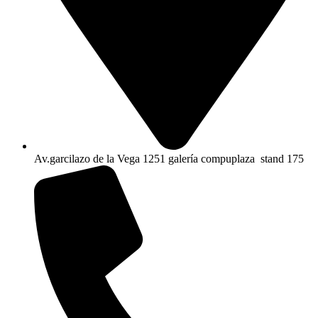
Av.garcilazo de la Vega 1251 galería compuplaza stand 175