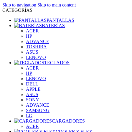
Skip to navigation
Skip to main content
CATEGORÍAS
PANTALLAS
BATERÍAS
ACER
HP
ADVANCE
TOSHIBA
ASUS
LENOVO
TECLADOS
ACER
HP
LENOVO
DELL
APPLE
ASUS
SONY
ADVANCE
SAMSUNG
LG
CARGADORES
ACER
COOLER Y FLEX