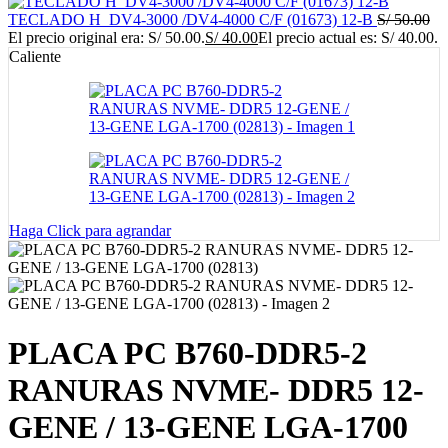
TECLADO H_DV4-3000 /DV4-4000 C/F (01673) 12-B
S/
50.00
El precio original era: S/ 50.00.
S/
40.00
El precio actual es: S/ 40.00.
Caliente
Haga Click para agrandar
PLACA PC B760-DDR5-2
RANURAS NVME- DDR5 12-
GENE / 13-GENE LGA-1700