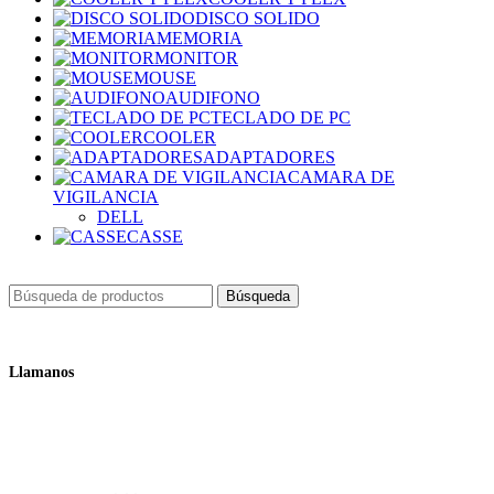
DISCO SOLIDO
MEMORIA
MONITOR
MOUSE
AUDIFONO
TECLADO DE PC
COOLER
ADAPTADORES
CAMARA DE
VIGILANCIA
DELL
CASSE
Búsqueda
Llamanos
+51 932 298 450