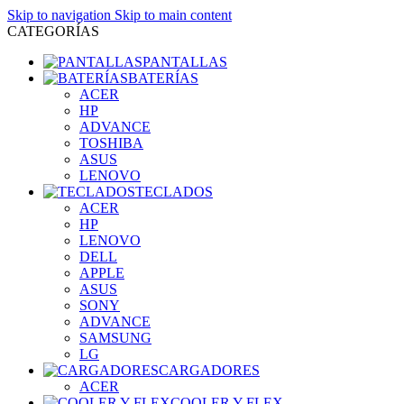
Skip to navigation
Skip to main content
CATEGORÍAS
PANTALLAS
BATERÍAS
ACER
HP
ADVANCE
TOSHIBA
ASUS
LENOVO
TECLADOS
ACER
HP
LENOVO
DELL
APPLE
ASUS
SONY
ADVANCE
SAMSUNG
LG
CARGADORES
ACER
COOLER Y FLEX