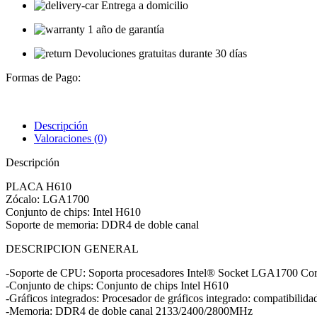
Entrega a domicilio
1 año de garantía
Devoluciones gratuitas durante 30 días
Formas de Pago:
Descripción
Valoraciones (0)
Descripción
PLACA H610
Zócalo: LGA1700
Conjunto de chips: Intel H610
Soporte de memoria: DDR4 de doble canal
DESCRIPCION GENERAL
-Soporte de CPU: Soporta procesadores Intel® Socket LGA1700 Cor
-Conjunto de chips: Conjunto de chips Intel H610
-Gráficos integrados: Procesador de gráficos integrado: compatibilid
-Memoria: DDR4 de doble canal 2133/2400/2800MHz