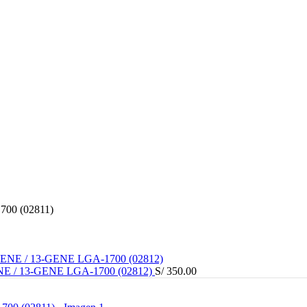
00 (02811)
 / 13-GENE LGA-1700 (02812)
S/
350.00