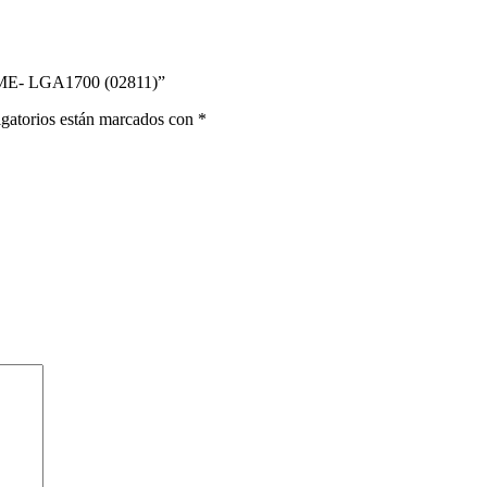
ME- LGA1700 (02811)”
gatorios están marcados con
*