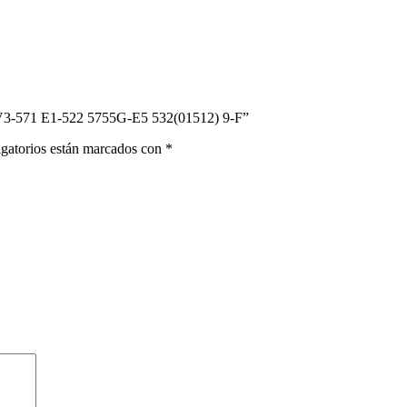
V3-571 E1-522 5755G-E5 532(01512) 9-F”
gatorios están marcados con
*