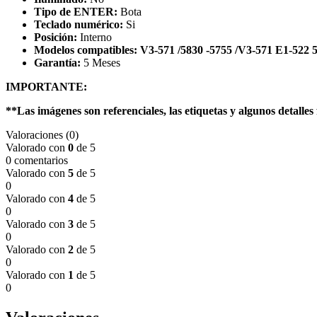
Tipo de ENTER:
Bota
Teclado numérico:
Si
Posición:
Interno
Modelos compatibles: V3-571 /5830 -5755 /V3-571 E1-522
Garantía:
5 Meses
IMPORTANTE:
**Las imágenes son referenciales, las etiquetas y algunos detalles 
Valoraciones (0)
Valorado con
0
de 5
0 comentarios
Valorado con
5
de 5
0
Valorado con
4
de 5
0
Valorado con
3
de 5
0
Valorado con
2
de 5
0
Valorado con
1
de 5
0