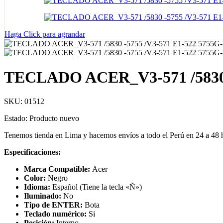
Haga Click para agrandar
TECLADO ACER_V3-571 /5830 -
SKU:
01512
Estado: Producto nuevo
Tenemos tienda en Lima y hacemos envíos a todo el Perú en 24 a 48
Especificaciones:
Marca Compatible:
Acer
Color:
Negro
Idioma:
Español (Tiene la tecla «Ñ»)
Iluminado:
No
Tipo de ENTER:
Bota
Teclado numérico:
Si
Posición:
Interno