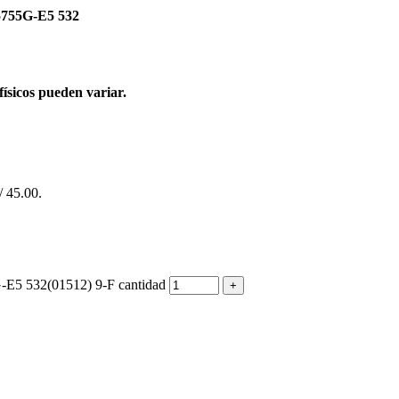
 5755G-E5 532
físicos pueden variar.
/ 45.00.
5 532(01512) 9-F cantidad