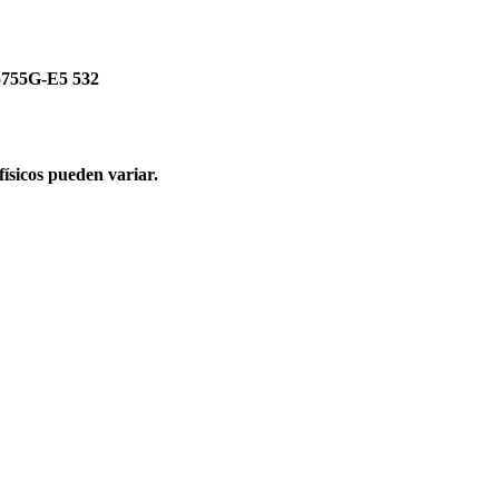
 5755G-E5 532
físicos pueden variar.