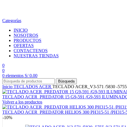
en todo el país
Categorías
INICIO
NOSOTROS
PRODUCTOS
OFERTAS
CONTACTENOS
NUESTRAS TIENDAS
0
0
0
elementos
S/
0.00
Búsqueda
Inicio
TECLADOS
ACER
TECLADO ACER_V3-571 /5830 -5755 /
TECLADO ACER_PREDATOR 15 G9-591 /G9-593 ILUMINADO (
Volver a los productos
TECLADO ACER_PREDATOR HELIOS 300 PH315-51 /PH315-52 /
-10%