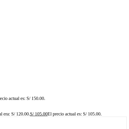
ecio actual es: S/ 150.00.
al era: S/ 120.00.
S/
105.00
El precio actual es: S/ 105.00.