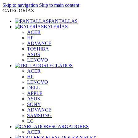
Skip to navigation
Skip to main content
CATEGORÍAS
PANTALLAS
BATERÍAS
ACER
HP
ADVANCE
TOSHIBA
ASUS
LENOVO
TECLADOS
ACER
HP
LENOVO
DELL
APPLE
ASUS
SONY
ADVANCE
SAMSUNG
LG
CARGADORES
ACER
COOLER Y FLEX