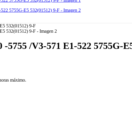
5755 /V3-571 E1-522 5755G-E5 
 horas máximo.