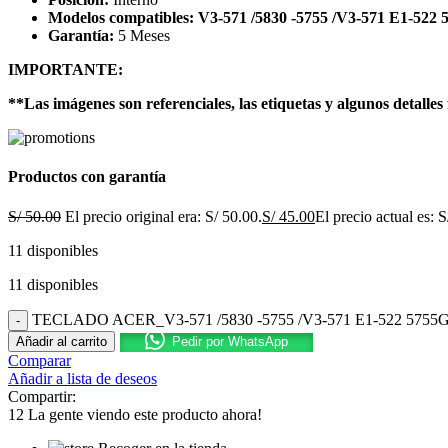
Modelos compatibles: V3-571 /5830 -5755 /V3-571 E1-522
Garantía:
5 Meses
IMPORTANTE:
**Las imágenes son referenciales, las etiquetas y algunos detalles 
Productos con garantía
S/
50.00
El precio original era: S/ 50.00.
S/
45.00
El precio actual es: S
11 disponibles
11 disponibles
TECLADO ACER_V3-571 /5830 -5755 /V3-571 E1-522 5755G-E
Añadir al carrito
Pedir por WhatsApp
Comparar
Añadir a lista de deseos
Compartir:
12
La gente viendo este producto ahora!