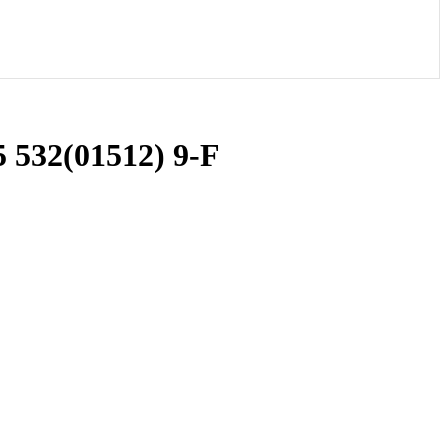
532(01512) 9-F