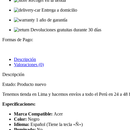
Recoger en la tienda
Entrega a domicilio
1 año de garantía
Devoluciones gratuitas durante 30 días
Formas de Pago:
Descripción
Valoraciones (0)
Descripción
Estado: Producto nuevo
Tenemos tienda en Lima y hacemos envíos a todo el Perú en 24 a 48
Especificaciones:
Marca Compatible:
Acer
Color:
Negro
Idioma:
Español (Tiene la tecla «Ñ»)
Iluminado:
No