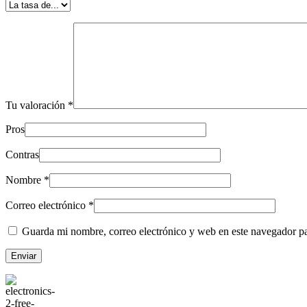
Tu valoración
*
Pros
Contras
Nombre
*
Correo electrónico
*
Guarda mi nombre, correo electrónico y web en este navegador p