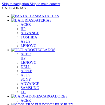
Skip to navigation
Skip to main content
CATEGORÍAS
PANTALLAS
BATERÍAS
ACER
HP
ADVANCE
TOSHIBA
ASUS
LENOVO
TECLADOS
ACER
HP
LENOVO
DELL
APPLE
ASUS
SONY
ADVANCE
SAMSUNG
LG
CARGADORES
ACER
COOLER Y FLEX