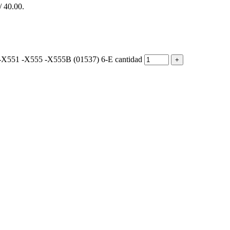
/ 40.00.
51 -X555 -X555B (01537) 6-E cantidad