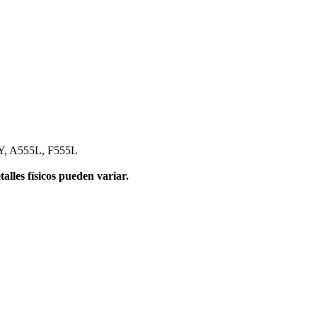
Y, A555L, F555L
alles físicos pueden variar.