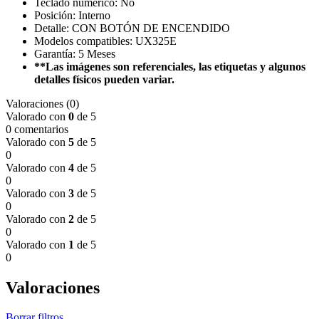
Teclado numérico: No
Posición: Interno
Detalle: CON BOTÓN DE ENCENDIDO
Modelos compatibles: UX325E
Garantía: 5 Meses
**Las imágenes son referenciales, las etiquetas y algunos
detalles físicos pueden variar.
Valoraciones (0)
Valorado con
0
de 5
0 comentarios
Valorado con
5
de 5
0
Valorado con
4
de 5
0
Valorado con
3
de 5
0
Valorado con
2
de 5
0
Valorado con
1
de 5
0
Valoraciones
Borrar filtros