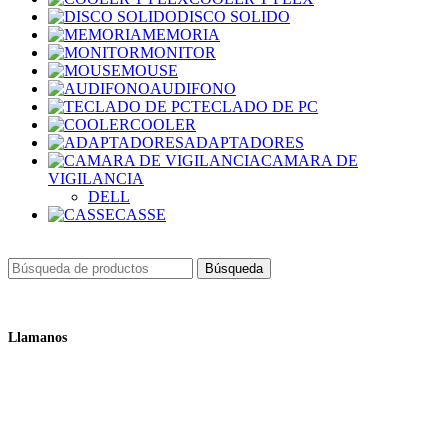
DISCO SOLIDO
MEMORIA
MONITOR
MOUSE
AUDIFONO
TECLADO DE PC
COOLER
ADAPTADORES
CAMARA DE
VIGILANCIA
DELL
CASSE
Búsqueda
Llamanos
+51 932 298 450