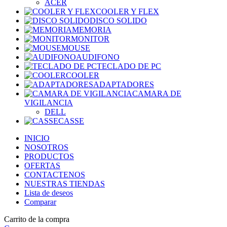
ACER
COOLER Y FLEX
DISCO SOLIDO
MEMORIA
MONITOR
MOUSE
AUDIFONO
TECLADO DE PC
COOLER
ADAPTADORES
CAMARA DE
VIGILANCIA
DELL
CASSE
INICIO
NOSOTROS
PRODUCTOS
OFERTAS
CONTACTENOS
NUESTRAS TIENDAS
Lista de deseos
Comparar
Carrito de la compra