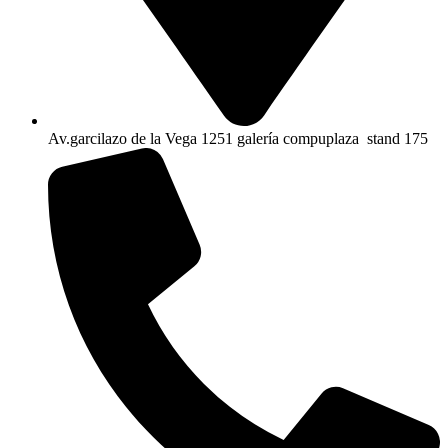
Av.garcilazo de la Vega 1251 galería compuplaza stand 175