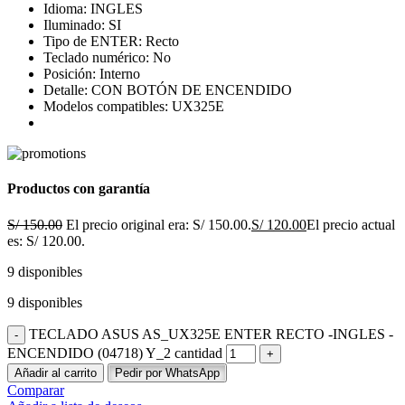
Idioma: INGLES
Iluminado: SI
Tipo de ENTER: Recto
Teclado numérico: No
Posición: Interno
Detalle: CON BOTÓN DE ENCENDIDO
Modelos compatibles: UX325E
Productos con garantía
S/
150.00
El precio original era: S/ 150.00.
S/
120.00
El precio actual
es: S/ 120.00.
9 disponibles
9 disponibles
TECLADO ASUS AS_UX325E ENTER RECTO -INGLES -
ENCENDIDO (04718) Y_2 cantidad
Añadir al carrito
Pedir por WhatsApp
Comparar