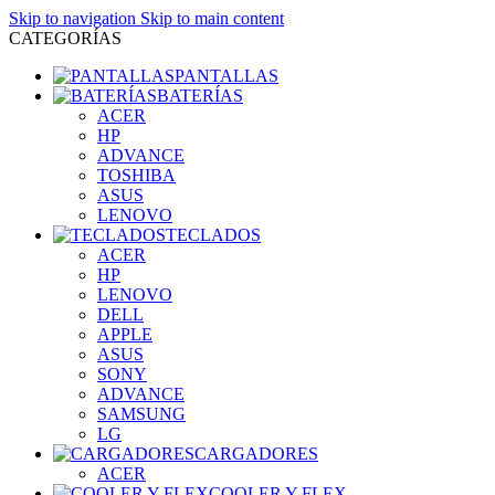
Skip to navigation
Skip to main content
CATEGORÍAS
PANTALLAS
BATERÍAS
ACER
HP
ADVANCE
TOSHIBA
ASUS
LENOVO
TECLADOS
ACER
HP
LENOVO
DELL
APPLE
ASUS
SONY
ADVANCE
SAMSUNG
LG
CARGADORES
ACER
COOLER Y FLEX