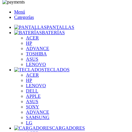
Menú
Categorías
PANTALLAS
BATERÍAS
ACER
HP
ADVANCE
TOSHIBA
ASUS
LENOVO
TECLADOS
ACER
HP
LENOVO
DELL
APPLE
ASUS
SONY
ADVANCE
SAMSUNG
LG
CARGADORES