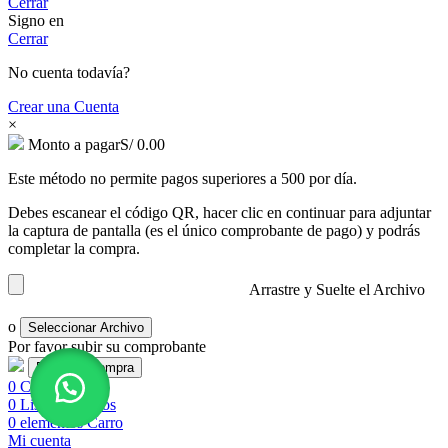
Cerrar
Signo en
Cerrar
No cuenta todavía?
Crear una Cuenta
×
Monto a pagar
S/
0.00
Este método no permite pagos superiores a 500 por día.
Debes escanear el código QR, hacer clic en continuar para adjuntar
la captura de pantalla (es el único comprobante de pago) y podrás
completar la compra.
Arrastre y Suelte el Archivo
o
Seleccionar Archivo
Por favor subir su comprobante
0
Comparar
0
Lista de deseos
0
elementos
Carro
Mi cuenta