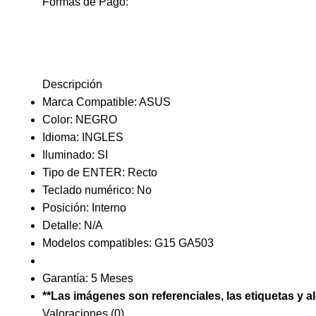
Formas de Pago:
Descripción
Marca Compatible: ASUS
Color: NEGRO
Idioma: INGLES
Iluminado: SI
Tipo de ENTER: Recto
Teclado numérico: No
Posición: Interno
Detalle: N/A
Modelos compatibles: G15 GA503
Garantía: 5 Meses
**Las imágenes son referenciales, las etiquetas y a
Valoraciones (0)