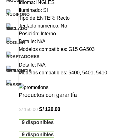
Idioma: INGLES
Iluminado: SI
Tipo de ENTER: Recto
Teclado numérico: No
Posición: Interno
Detalle: N/A
Modelos compatibles: G15 GA503
Detalle: N/A
Modelos compatibles: 5400, 5401, 5410
Productos con garantía
S/
120.00
S/
150.00
9 disponibles
9 disponibles