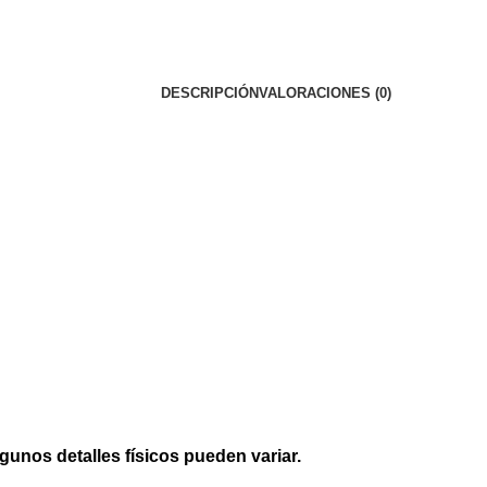
DESCRIPCIÓN
VALORACIONES (0)
lgunos detalles físicos pueden variar.