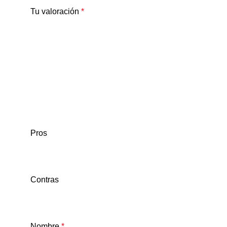
Tu valoración
*
Pros
Contras
Nombre
*