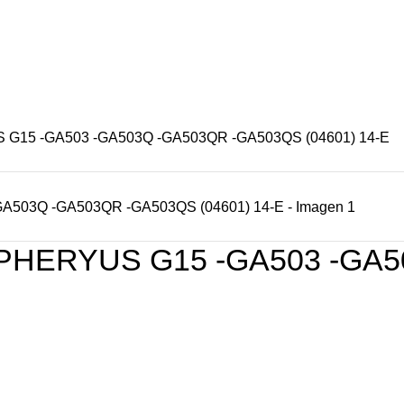
S
OFERTAS
CONTACTENOS
NUESTRAS TIENDAS
15 -GA503 -GA503Q -GA503QR -GA503QS (04601) 14-E
HERYUS G15 -GA503 -GA5