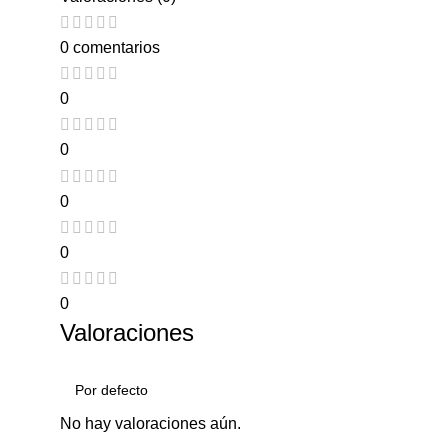
0 comentarios
0
0
0
0
0
Valoraciones
No hay valoraciones aún.