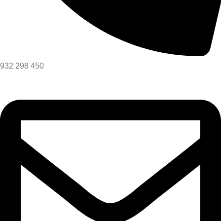
932 298 450