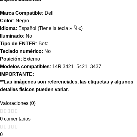
Marca Compatible:
Dell
Color:
Negro
Idioma:
Español (Tiene la tecla » Ñ «)
Iluminado:
No
Tipo de ENTER:
Bota
Teclado numérico:
No
Posición:
Externo
Modelos compatibles:
14R 3421 -5421 -3437
IMPORTANTE:
**Las imágenes son referenciales, las etiquetas y algunos
detalles físicos pueden variar.
Valoraciones (0)
0 comentarios
0